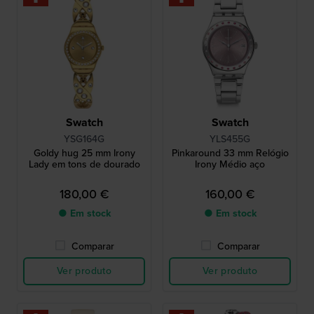
Swatch
Swatch
YSG164G
YLS455G
Goldy hug 25 mm Irony
Pinkaround 33 mm Relógio
Lady em tons de dourado
Irony Médio aço
180,00 €
160,00 €
● Em stock
● Em stock
Comparar
Comparar
Ver produto
Ver produto