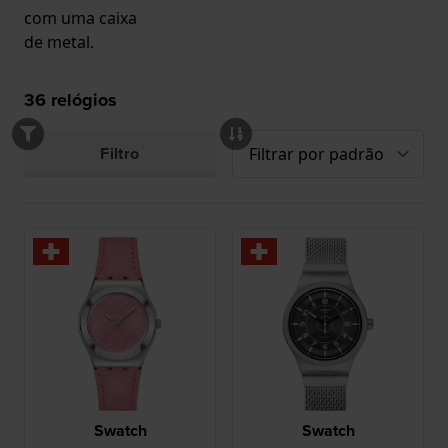
com uma caixa
de metal.
36
relógios
Filtro
Swatch
Swatch