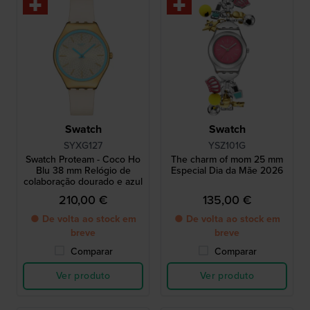
Swatch
Swatch
SYXG127
YSZ101G
Swatch Proteam - Coco Ho
The charm of mom 25 mm
Blu 38 mm Relógio de
Especial Dia da Mãe 2026
colaboração dourado e azul
210,00 €
135,00 €
● De volta ao stock em
● De volta ao stock em
breve
breve
Comparar
Comparar
Ver produto
Ver produto