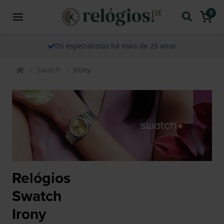
0
Os especialistas há mais de 25 anos
Swatch
Irony
Relógios
Swatch
Irony