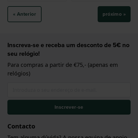
« Anterior
próximo »
Inscreva-se e receba um desconto de 5€ no
seu relógio!
Para compras a partir de €75,- (apenas em
relógios)
Inscrever-se
Contacto
Tem alguma dúvida? A nossa equipa de apoio