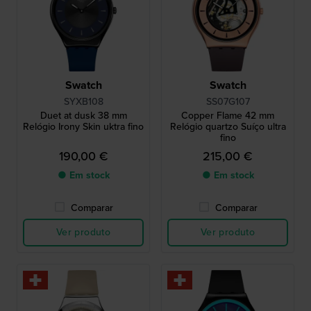
Swatch
Swatch
SYXB108
SS07G107
Duet at dusk 38 mm
Copper Flame 42 mm
Relógio Irony Skin uktra fino
Relógio quartzo Suíço ultra
fino
190,00 €
215,00 €
● Em stock
● Em stock
Comparar
Comparar
Ver produto
Ver produto