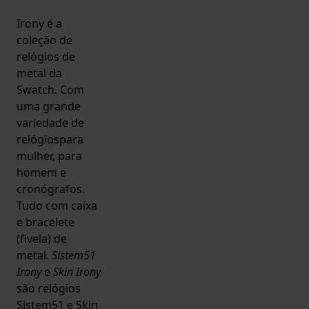
Irony é a
coleção de
relógios de
metal da
Swatch. Com
uma grande
variedade de
relógiospara
mulher, para
homem e
cronógrafos.
Tudo com caixa
e bracelete
(fivela) de
metal.
Sistem51
Irony
e
Skin Irony
são relógios
Sistem51 e Skin