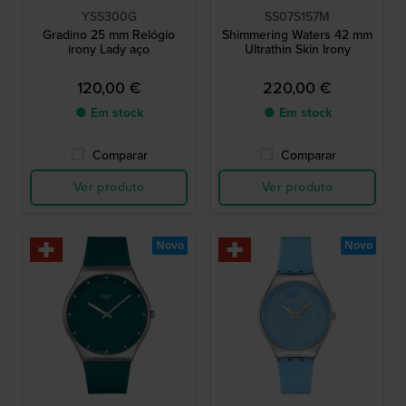
YSS300G
SS07S157M
Gradino 25 mm Relógio
Shimmering Waters 42 mm
irony Lady aço
Ultrathin Skin Irony
120,00 €
220,00 €
● Em stock
● Em stock
Comparar
Comparar
Ver produto
Ver produto
Novo
Novo