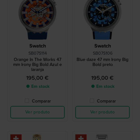
Swatch
Swatch
SB07S114
SB07S106
Orange In The Works 47
Blue daze 47 mm Irony Big
mm Irony Big Bold Azul e
Bold preto
laranja
195,00 €
195,00 €
● Em stock
● Em stock
Comparar
Comparar
Ver produto
Ver produto