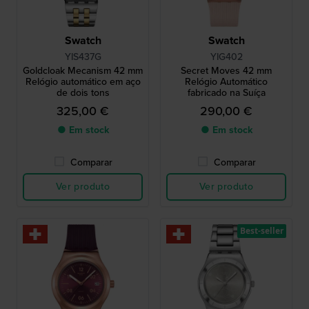
Swatch
Swatch
YIS437G
YIG402
Goldcloak Mecanism 42 mm
Secret Moves 42 mm
Relógio automático em aço
Relógio Automático
de dois tons
fabricado na Suíça
325,00 €
290,00 €
● Em stock
● Em stock
Comparar
Comparar
Ver produto
Ver produto
Best-seller