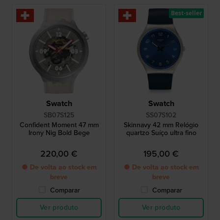
Best-seller
Swatch
Swatch
SB07S125
SS07S102
Confident Moment 47 mm
Skinnavy 42 mm Relógio
Irony Nig Bold Bege
quartzo Suíço ultra fino
220,00 €
195,00 €
● De volta ao stock em
● De volta ao stock em
breve
breve
Comparar
Comparar
Ver produto
Ver produto