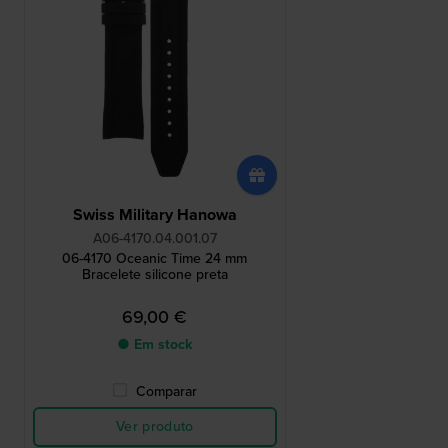
Swiss Military Hanowa
A06-4170.04.001.07
06-4170 Oceanic Time 24 mm
Bracelete silicone preta
69,00 €
● Em stock
Comparar
Ver produto