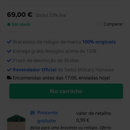
69,00 €
Inclui 23% Iva
Comparar
● Em stock
Braceletes de relógio de marca
100% originais
Entrega grátis Relógios acima de 150€
Prazo de devolução de 30 dias
Revendedor Oficial
de Swiss Military Hanowa
Encomendas antes das 17:00, enviadas hoje!
No carrinho
Presente
valor de retalho
gratuito
0,99 €
Bolsa para uma bracelete ou relógio. Oferta