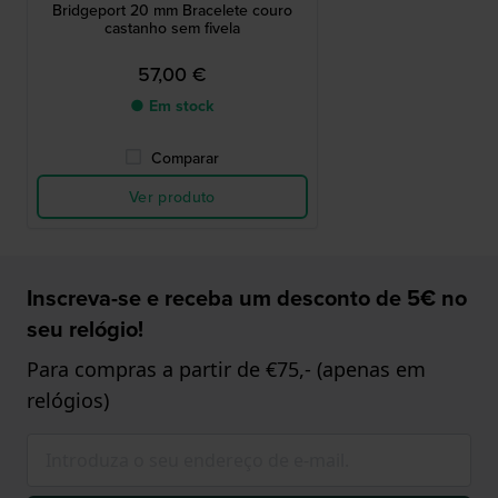
Bridgeport 20 mm Bracelete couro
castanho sem fivela
57,00 €
● Em stock
Comparar
Ver produto
Inscreva-se e receba um desconto de 5€ no
seu relógio!
Para compras a partir de €75,- (apenas em
relógios)