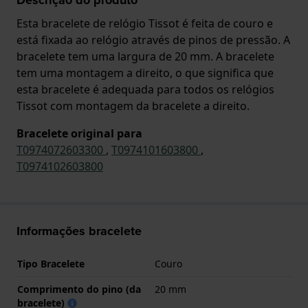
Esta bracelete de relógio Tissot é feita de couro e
está fixada ao relógio através de pinos de pressão. A
bracelete tem uma largura de 20 mm. A bracelete
tem uma montagem a direito, o que significa que
esta bracelete é adequada para todos os relógios
Tissot com montagem da bracelete a direito.
Bracelete original para
T0974072603300
,
T0974101603800
,
T0974102603800
Informações bracelete
Tipo Bracelete
Couro
Comprimento do pino (da
20 mm
bracelete)