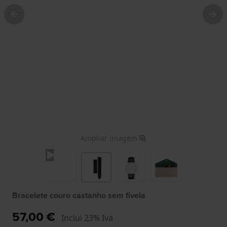
Ampliar imagem
Bracelete couro castanho sem fivela
57,00 €
Inclui 23% Iva