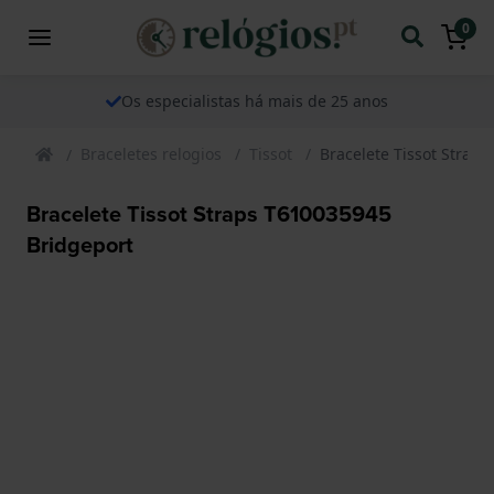
0
Os especialistas há mais de 25 anos
Braceletes relogios
Tissot
Bracelete Tissot Strap
Bracelete Tissot Straps T610035945
Bridgeport