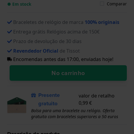
Comparar
● Em stock
Braceletes de relógio de marca
100% originais
Entrega grátis Relógios acima de 150€
Prazo de devolução de 30 dias
Revendedor Oficial
de Tissot
Encomendas antes das 17:00, enviadas hoje!
No carrinho
Presente
valor de retalho
gratuito
0,99 €
Bolsa para uma bracelete ou relógio. Oferta
gratuita com braceletes superiores a 50 euros
Descrição do produto