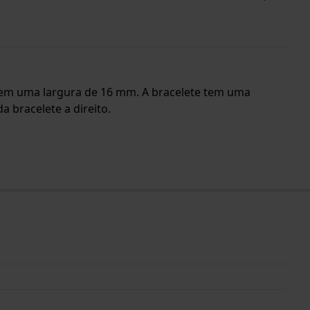
te tem uma largura de 16 mm. A bracelete tem uma
 bracelete a direito.