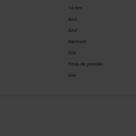
14 mm
Azul
Azul
Nenhum
N/A
Pinos de pressão
Sim