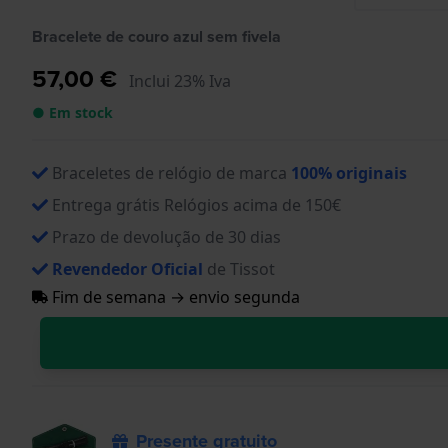
Bracelete de couro azul sem fivela
57,00 €
Inclui 23% Iva
● Em stock
Braceletes de relógio de marca
100% originais
Entrega grátis Relógios acima de 150€
Prazo de devolução de 30 dias
Revendedor Oficial
de Tissot
Fim de semana → envio segunda
Presente gratuito