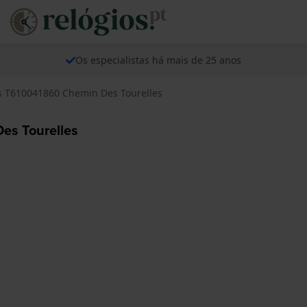
Os especialistas há mais de 25 anos
ps T610041860 Chemin Des Tourelles
es Tourelles