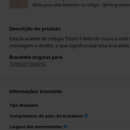
Bolsa para uma bracelete ou relógio. Oferta gratuita
Descrição do produto
Esta bracelete de relógio Tissot é feita de couro e es
montagem a direito, o que significa que esta bracelet
Bracelete original para
T0992071604700
Informações bracelete
Tipo Bracelete
Comprimento do pino (da bracelete)
Largura das extremidades