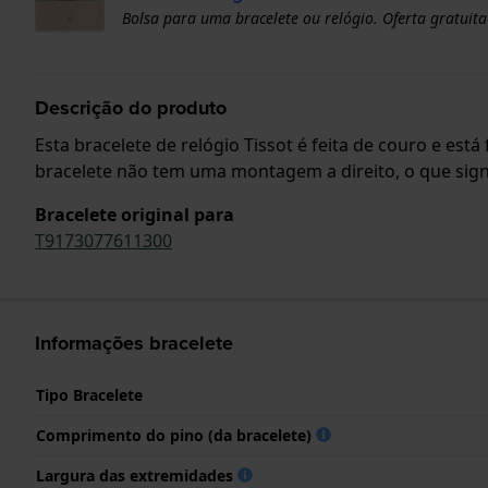
Bolsa para uma bracelete ou relógio. Oferta gratuita
Descrição do produto
Esta bracelete de relógio Tissot é feita de couro e est
bracelete não tem uma montagem a direito, o que signi
Bracelete original para
T9173077611300
Informações bracelete
Tipo Bracelete
Comprimento do pino (da bracelete)
Largura das extremidades