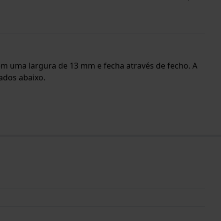
e tem uma largura de 13 mm e fecha através de fecho. A
ados abaixo.