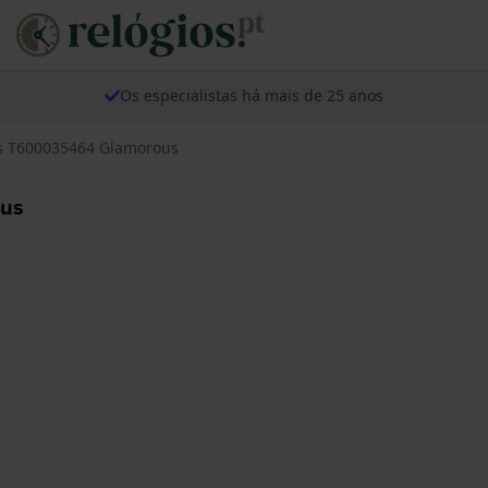
Os especialistas há mais de 25 anos
ps T600035464 Glamorous
ous