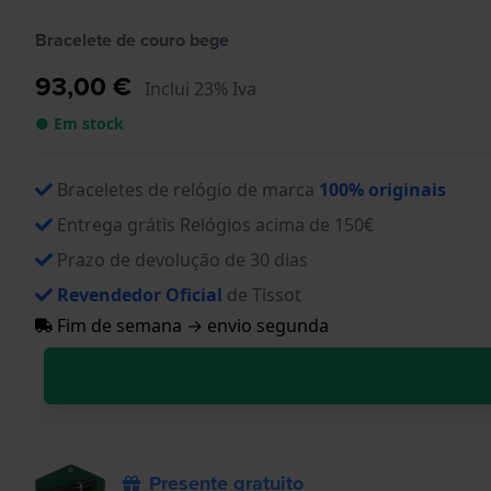
Bracelete de couro bege
93,00 €
Inclui 23% Iva
● Em stock
Braceletes de relógio de marca
100% originais
Entrega grátis Relógios acima de 150€
Prazo de devolução de 30 dias
Revendedor Oficial
de Tissot
Fim de semana → envio segunda
Presente gratuito