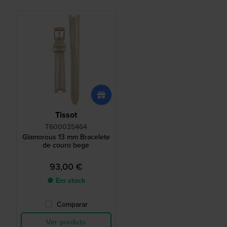
Tissot
T600035464
Glamorous 13 mm Bracelete
de couro bege
93,00 €
● Em stock
Comparar
Ver produto