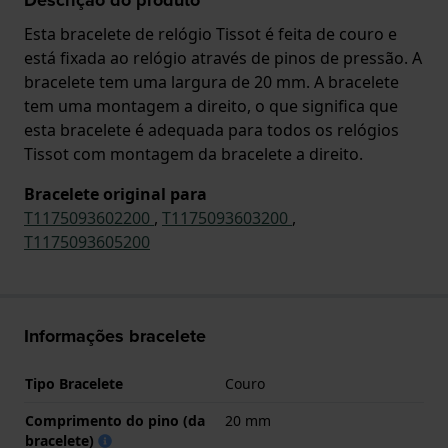
Esta bracelete de relógio Tissot é feita de couro e
está fixada ao relógio através de pinos de pressão. A
bracelete tem uma largura de 20 mm. A bracelete
tem uma montagem a direito, o que significa que
esta bracelete é adequada para todos os relógios
Tissot com montagem da bracelete a direito.
Bracelete original para
T1175093602200
,
T1175093603200
,
T1175093605200
Informações bracelete
Tipo Bracelete
Couro
Comprimento do pino (da
20 mm
bracelete)