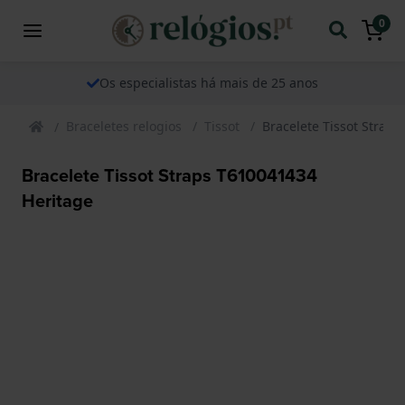
0
Os especialistas há mais de 25 anos
Braceletes relogios
Tissot
Bracelete Tissot Strap
Bracelete Tissot Straps T610041434
Heritage