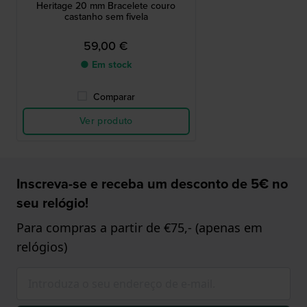
Heritage 20 mm Bracelete couro
castanho sem fivela
59,00 €
● Em stock
Comparar
Ver produto
Inscreva-se e receba um desconto de 5€ no
seu relógio!
Para compras a partir de €75,- (apenas em
relógios)