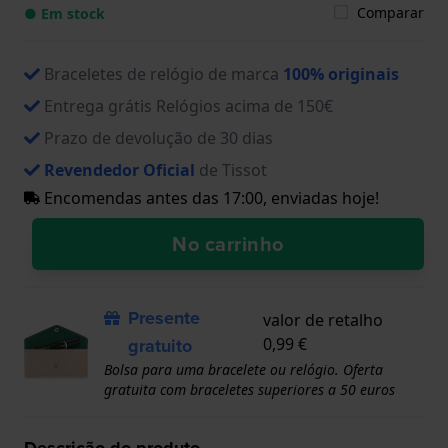
Comparar
● Em stock
Braceletes de relógio de marca
100% originais
Entrega grátis Relógios acima de 150€
Prazo de devolução de 30 dias
Revendedor Oficial
de Tissot
Encomendas antes das 17:00, enviadas hoje!
No carrinho
Presente
valor de retalho
gratuito
0,99 €
Bolsa para uma bracelete ou relógio. Oferta
gratuita com braceletes superiores a 50 euros
Descrição do produto