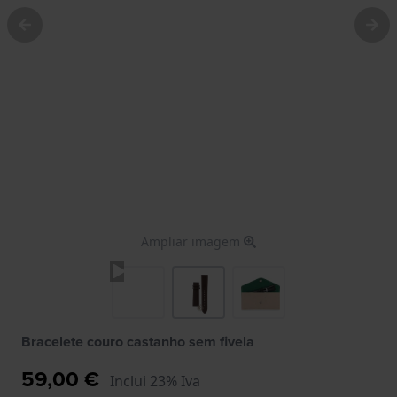
Ampliar imagem
Bracelete couro castanho sem fivela
59,00 €
Inclui 23% Iva