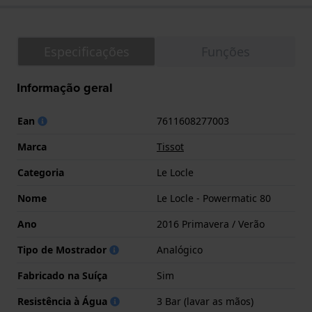
Especificações
Funções
Informação geral
Ean
7611608277003
Marca
Tissot
Categoria
Le Locle
Nome
Le Locle - Powermatic 80
Ano
2016 Primavera / Verão
Tipo de Mostrador
Analógico
Fabricado na Suíça
Sim
Resistência à Água
3 Bar (lavar as mãos)