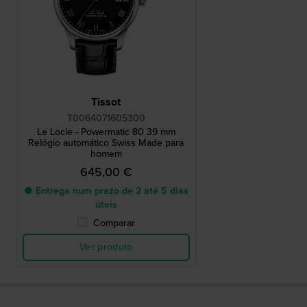
Tissot
T0064071605300
Le Locle - Powermatic 80 39 mm
Relógio automático Swiss Made para
homem
645,00 €
● Entrega num prazo de 2 até 5 dias
úteis
Comparar
Ver produto