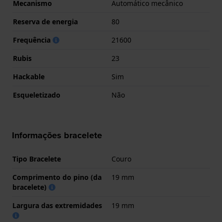
Mecanismo
Automático mecânico
Reserva de energia
80
Frequência
21600
Rubis
23
Hackable
Sim
Esqueletizado
Não
Informações bracelete
Tipo Bracelete
Couro
Comprimento do pino (da
19 mm
bracelete)
Largura das extremidades
19 mm