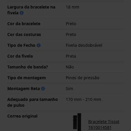
Largura da bracelete na
18 mm
fivela
Cor da bracelete
Preto
Cor das costuras
Preto
Tipo de Fecho
Fivela desdobrável
Cor da fivela
Prata
Tamanho de banda?
Não
Tipo de montagem
Pinos de pressão
Montagem Reta
Sim
Adequado para tamanho
170 mm - 210 mm
de pulso
Correa original
Bracelete Tissot
T610014581