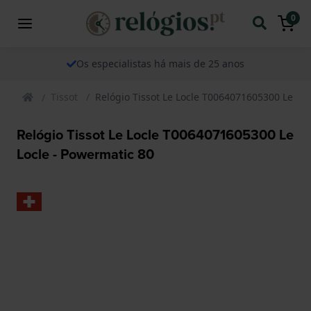
0
Os especialistas há mais de 25 anos
Tissot
Relógio Tissot Le Locle T0064071605300 Le Loc
Relógio Tissot Le Locle T0064071605300 Le
Locle - Powermatic 80