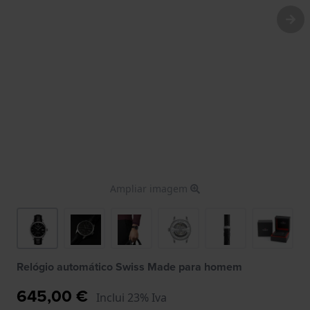
Ampliar imagem
Relógio automático Swiss Made para homem
645,00 €
Inclui 23% Iva