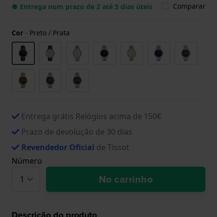
Comparar
● Entrega num prazo de 2 até 5 dias úteis
Cor
-
Preto / Prata
Entrega grátis Relógios acima de 150€
Prazo de devolução de 30 dias
Revendedor Oficial
de Tissot
Número
No carrinho
Descrição do produto