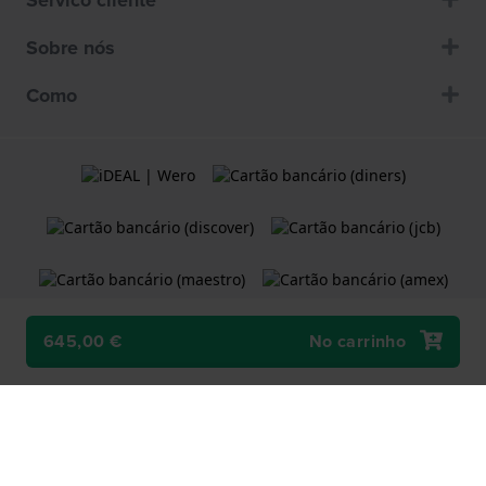
Sobre nós
Como
645,00 €
No carrinho