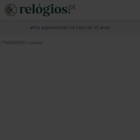
Os especialistas há mais de 25 anos
ps T605033551 Luxury