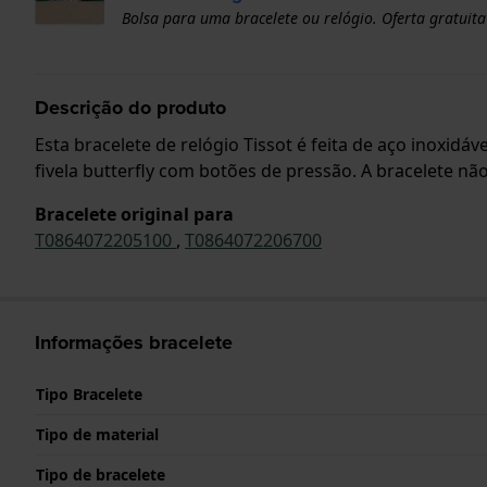
Bolsa para uma bracelete ou relógio. Oferta gratuita
Descrição do produto
Esta bracelete de relógio Tissot é feita de aço inoxidá
fivela butterfly com botões de pressão. A bracelete nã
Bracelete original para
T0864072205100
,
T0864072206700
Informações bracelete
Tipo Bracelete
Tipo de material
Tipo de bracelete