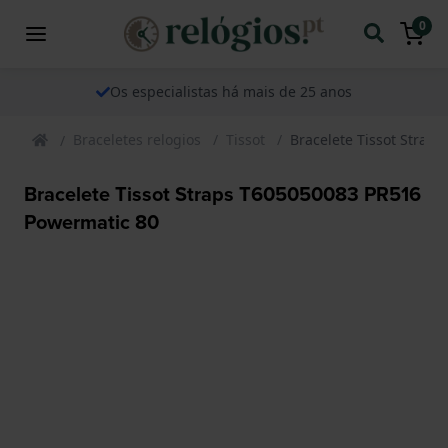
0
Os especialistas há mais de 25 anos
Braceletes relogios
Tissot
Bracelete Tissot Strap
Bracelete Tissot Straps T605050083 PR516
Powermatic 80