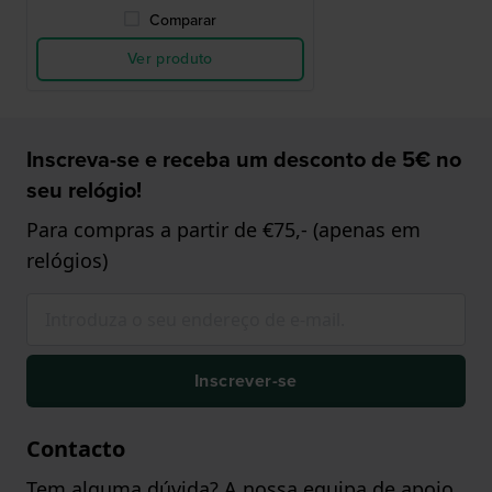
Comparar
Ver produto
Inscreva-se e receba um desconto de 5€ no
seu relógio!
Para compras a partir de €75,- (apenas em
relógios)
Inscrever-se
Contacto
Tem alguma dúvida? A nossa equipa de apoio