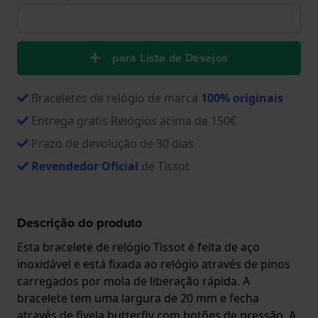
para Lista de Desejos
Braceletes de relógio de marca
100% originais
Entrega grátis Relógios acima de 150€
Prazo de devolução de 30 dias
Revendedor Oficial
de Tissot
Descrição do produto
Esta bracelete de relógio Tissot é feita de aço
inoxidável e está fixada ao relógio através de pinos
carregados por mola de liberação rápida. A
bracelete tem uma largura de 20 mm e fecha
através de fivela butterfly com botões de pressão. A