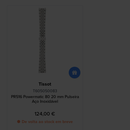
Tissot
T605050083
PR516 Powermatic 80 20 mm Pulseira
Aço Inoxidável
124,00 €
● De volta ao stock em breve