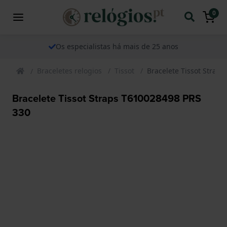
0
Os especialistas há mais de 25 anos
Braceletes relogios
Tissot
Bracelete Tissot Strap
Bracelete Tissot Straps T610028498 PRS
330