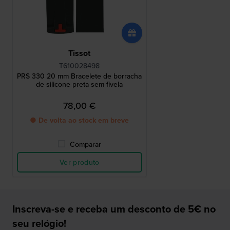
Tissot
T610028498
PRS 330 20 mm Bracelete de borracha
de silicone preta sem fivela
78,00 €
● De volta ao stock em breve
Comparar
Ver produto
Inscreva-se e receba um desconto de 5€ no
seu relógio!