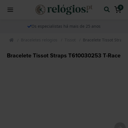
0
Os especialistas há mais de 25 anos
Braceletes relogios
Tissot
Bracelete Tissot Strap
Bracelete Tissot Straps T610030253 T-Race