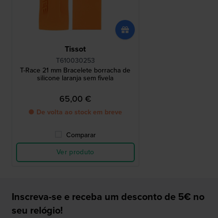
Tissot
T610030253
T-Race 21 mm Bracelete borracha de
silicone laranja sem fivela
65,00 €
● De volta ao stock em breve
Comparar
Ver produto
Inscreva-se e receba um desconto de 5€ no
seu relógio!