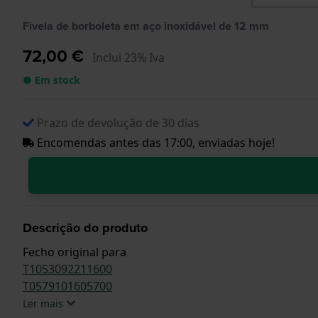
Fivela de borboleta em aço inoxidável de 12 mm
72,00 €
Inclui 23% Iva
● Em stock
Prazo de devolução de 30 dias
Encomendas antes das 17:00, enviadas hoje!
Descrição do produto
Fecho original para
T1053092211600
T0579101605700
Ler mais