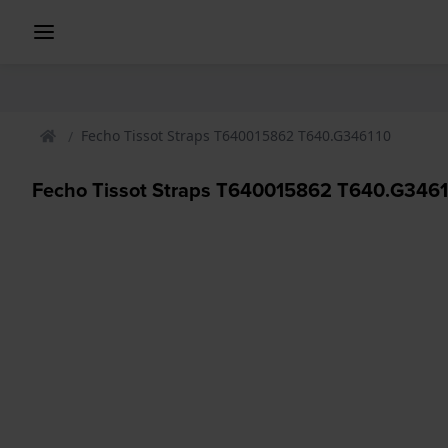
Fecho Tissot Straps T640015862 T640.G346110
Fecho Tissot Straps T640015862 T640.G3461