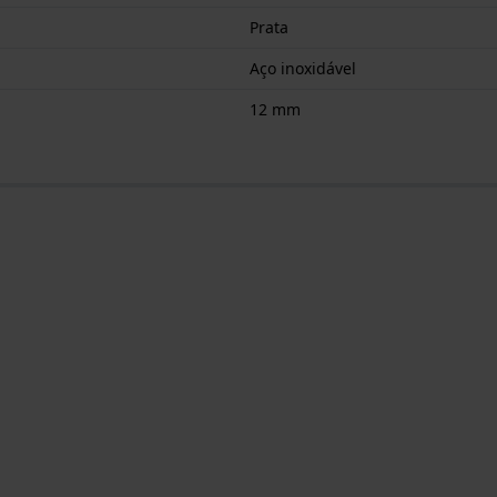
Prata
Aço inoxidável
12 mm