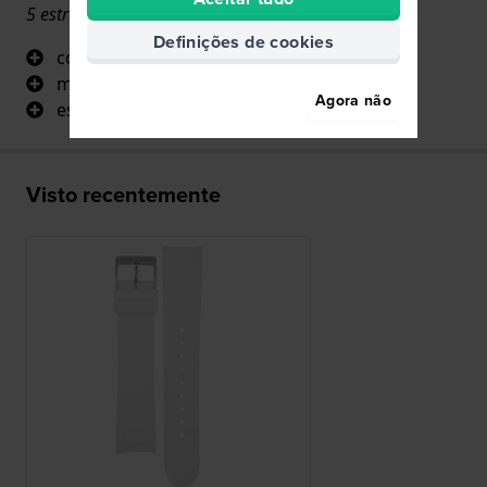
5 estrelas
Definições de cookies
conforto
material
Agora não
estética
Visto recentemente