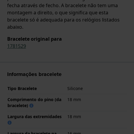
fecha através de fecho. A bracelete não tem uma
montagem a direito, o que significa que esta
bracelete só é adequada para os relógios listados
abaixo.
Bracelete original para
1781529
Informações bracelete
Tipo Bracelete
Silicone
Comprimento do pino (da
18 mm
bracelete)
Largura das extremidades
18 mm
Largura da bracelete na
16 mm