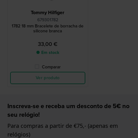
Tommy Hilfiger
679301782
1782 18 mm Bracelete de borracha de
silicone branca
33,00 €
● Em stock
Comparar
Ver produto
Inscreva-se e receba um desconto de 5€ no
seu relógio!
Para compras a partir de €75,- (apenas em
relógios)