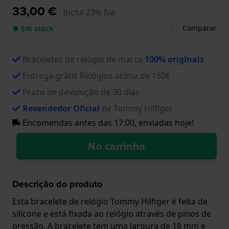
33,00 €
Inclui 23% Iva
Comparar
● Em stock
Braceletes de relógio de marca
100% originais
Entrega grátis Relógios acima de 150€
Prazo de devolução de 30 dias
Revendedor Oficial
de Tommy Hilfiger
Encomendas antes das 17:00, enviadas hoje!
No carrinho
Descrição do produto
Esta bracelete de relógio Tommy Hilfiger é feita de
silicone e está fixada ao relógio através de pinos de
pressão. A bracelete tem uma largura de 18 mm e