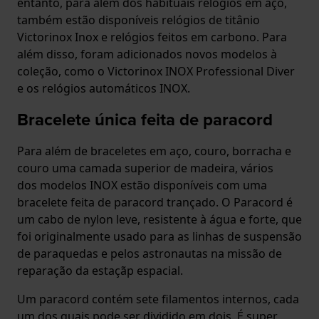
entanto, para além dos habituais relógios em aço,
também estão disponíveis relógios de titânio
Victorinox Inox e relógios feitos em carbono. Para
além disso, foram adicionados novos modelos à
coleção, como o Victorinox INOX Professional Diver
e os relógios automáticos INOX.
Bracelete única feita de paracord
Para além de braceletes em aço, couro, borracha e
couro uma camada superior de madeira, vários
dos modelos INOX estão disponíveis com uma
bracelete feita de paracord trançado. O Paracord é
um cabo de nylon leve, resistente à água e forte, que
foi originalmente usado para as linhas de suspensão
de paraquedas e pelos astronautas na missão de
reparação da estaçãp espacial.
Um paracord contém sete filamentos internos, cada
um dos quais pode ser dividido em dois. É super