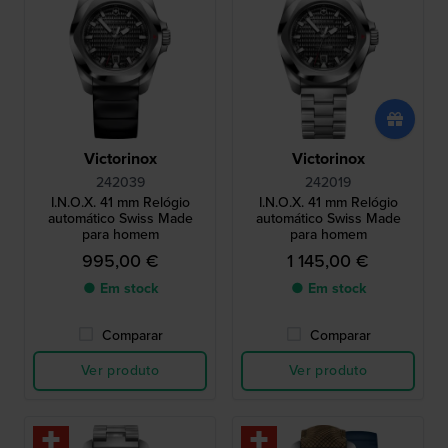
Victorinox
Victorinox
242039
242019
I.N.O.X. 41 mm Relógio
I.N.O.X. 41 mm Relógio
automático Swiss Made
automático Swiss Made
para homem
para homem
995,00 €
1 145,00 €
● Em stock
● Em stock
Comparar
Comparar
Ver produto
Ver produto