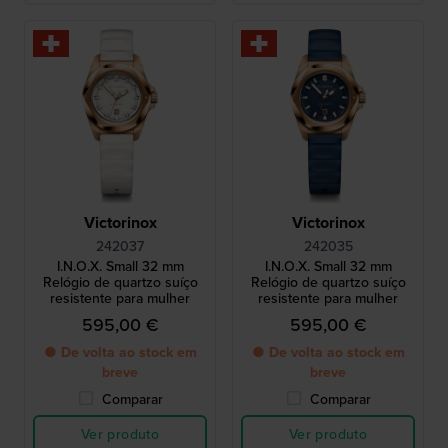
Victorinox
Victorinox
242037
242035
I.N.O.X. Small 32 mm
I.N.O.X. Small 32 mm
Relógio de quartzo suíço
Relógio de quartzo suíço
resistente para mulher
resistente para mulher
595,00 €
595,00 €
● De volta ao stock em
● De volta ao stock em
breve
breve
Comparar
Comparar
Ver produto
Ver produto