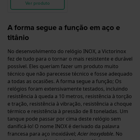
Ver produto
A forma segue a função em aço e
titânio
No desenvolvimento do relógio INOX, a Victorinox
fez de tudo para o tornar o mais resistente e durável
possível. Eles queriam fazer um produto muito
técnico que não parecesse técnico e fosse adequado
a todas as ocasiões. A forma segue a função; Os
relógios foram extensivamente testados, incluindo
resistência à queda a 10 metros, resistência à torção
e tração, resistência à vibração, resistência a choque
térmico e resistência à pressão de 8 toneladas. Um
tanque pode passar por cima deste relógio sem
danificá-lo! O nome INOX é derivado da palavra
francesa para aço inoxidável;
Acier inoxydable
. No