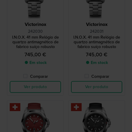
Victorinox
Victorinox
242030
242031
I.N.O.X. 41 mm Relógio de
I.N.O.X. 41 mm Relógio de
quartzo antimagnético de
quartzo antimagnético de
fabrico suíço robusto
fabrico suíço robusto
745,00 €
745,00 €
● Em stock
● Em stock
Comparar
Comparar
Ver produto
Ver produto