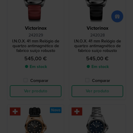
Victorinox
Victorinox
242029
242028
I.N.O.X. 41 mm Relógio de
I.N.O.X. 41 mm Relógio de
quartzo antimagnético de
quartzo antimagnético de
fabrico suíço robusto
fabrico suíço robusto
545,00 €
545,00 €
● Em stock
● Em stock
Comparar
Comparar
Ver produto
Ver produto
Novo