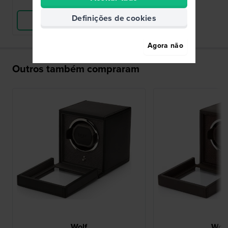
Comparar
Definições de cookies
Ver produto
Agora não
Outros também compraram
Wolf
Wolf