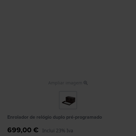
Ampliar imagem
Enrolador de relógio duplo pré-programado
699,00 €
Inclui 23% Iva