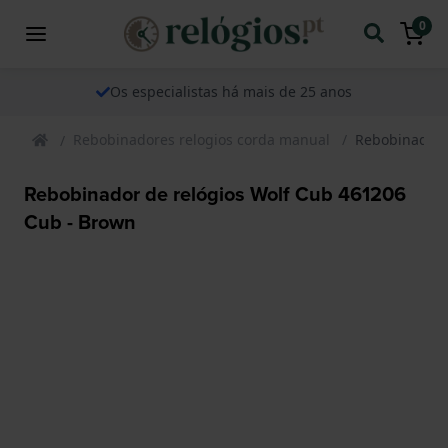
0
Os especialistas há mais de 25 anos
Rebobinadores relogios corda manual
Rebobinador 
Rebobinador de relógios Wolf Cub 461206
Cub - Brown