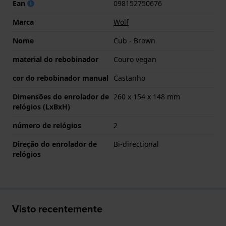
Ean
098152750676
Marca
Wolf
Nome
Cub - Brown
material do rebobinador
Couro vegan
cor do rebobinador manual
Castanho
Dimensões do enrolador de
260 x 154 x 148 mm
relógios (LxBxH)
número de relógios
2
Direção do enrolador de
Bi-directional
relógios
Visto recentemente