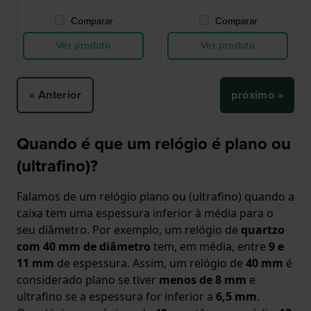
Comparar
Comparar
Ver produto
Ver produto
« Anterior
próximo »
Quando é que um relógio é plano ou
(ultrafino)?
Falamos de um relógio plano ou (ultrafino) quando a
caixa tem uma espessura inferior à média para o
seu diâmetro. Por exemplo, um relógio de
quartzo
com 40 mm de diâmetro
tem, em média, entre
9 e
11 mm
de espessura. Assim, um relógio de
40 mm
é
considerado plano se tiver
menos de 8 mm
e
ultrafino se a espessura for inferior a
6,5 mm
.