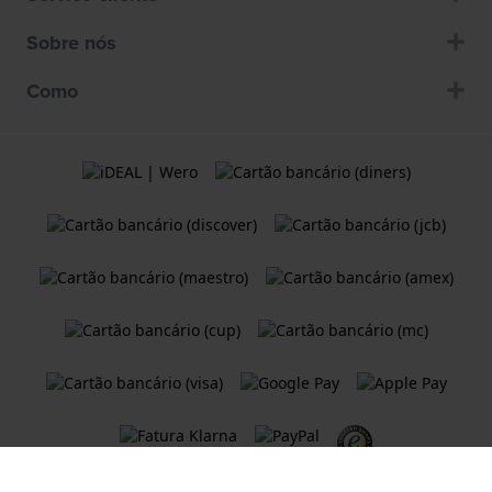
Sobre nós
Como