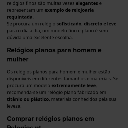
relógios finos são muitas vezes
elegantes
e
representam um
exemplo de relojoaria
requintada
.
Se procura um relógio
sofisticado, discreto e leve
para o dia a dia, um modelo fino e plano é sem
dúvida uma excelente escolha.
Relógios planos para homem e
mulher
Os relógios planos para homem e mulher estão
disponíveis em diferentes tamanhos e materiais. Se
procura um modelo
extremamente leve
,
recomenda-se um relógio plano fabricado em
titânio ou plástico
, materiais conhecidos pela sua
leveza.
Comprar relógios planos em
Relogios.pt