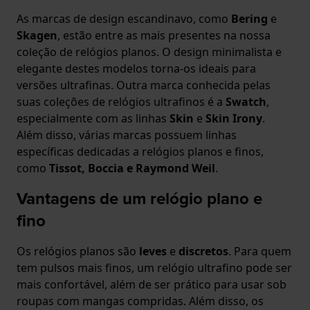
As marcas de design escandinavo, como
Bering
e
Skagen
, estão entre as mais presentes na nossa
coleção de relógios planos. O design minimalista e
elegante destes modelos torna-os ideais para
versões ultrafinas. Outra marca conhecida pelas
suas coleções de relógios ultrafinos é a
Swatch
,
especialmente com as linhas
Skin
e
Skin Irony
.
Além disso, várias marcas possuem linhas
específicas dedicadas a relógios planos e finos,
como
Tissot, Boccia e Raymond Weil
.
Vantagens de um relógio plano e
fino
Os relógios planos são
leves
e
discretos
. Para quem
tem pulsos mais finos, um relógio ultrafino pode ser
mais confortável, além de ser prático para usar sob
roupas com mangas compridas. Além disso, os