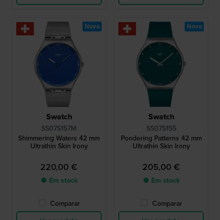
Novo
Novo
Swatch
Swatch
SS07S157M
SS07S155
Shimmering Waters 42 mm
Pondering Patterns 42 mm
Ultrathin Skin Irony
Ultrathin Skin Irony
220,00 €
205,00 €
● Em stock
● Em stock
Comparar
Comparar