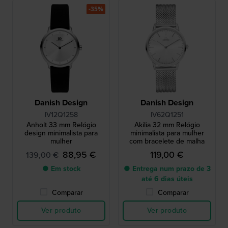
-35%
Danish Design
Danish Design
IV12Q1258
IV62Q1251
Anholt 33 mm Relógio
Akilia 32 mm Relógio
design minimalista para
minimalista para mulher
mulher
com bracelete de malha
88,95 €
119,00 €
139,00 €
● Em stock
● Entrega num prazo de 3
até 6 dias úteis
Comparar
Comparar
Ver produto
Ver produto