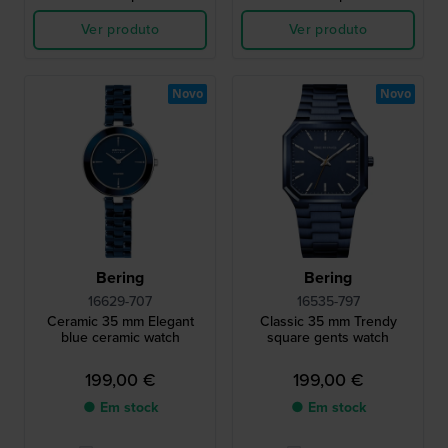
Ver produto
Ver produto
Novo
Novo
Bering
Bering
16629-707
16535-797
Ceramic 35 mm Elegant
Classic 35 mm Trendy
blue ceramic watch
square gents watch
199,00 €
199,00 €
● Em stock
● Em stock