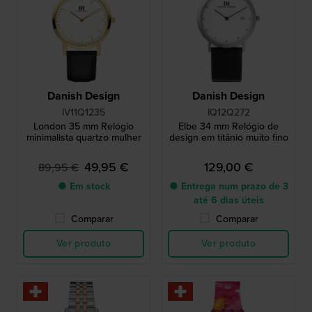
Danish Design
Danish Design
IV11Q1235
IQ12Q272
London 35 mm Relógio
Elbe 34 mm Relógio de
minimalista quartzo mulher
design em titânio muito fino
49,95 €
129,00 €
89,95 €
● Em stock
● Entrega num prazo de 3
até 6 dias úteis
Comparar
Comparar
Ver produto
Ver produto