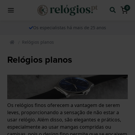
0
Os especialistas há mais de 25 anos
Relógios planos
Relógios planos
Os relógios finos oferecem a vantagem de serem
leves, proporcionando a sensação de não estar a
usar relógio. Além disso, são elegantes e práticos,
especialmente ao usar mangas compridas ou
camisas, pois o design fino permite que se encaixem