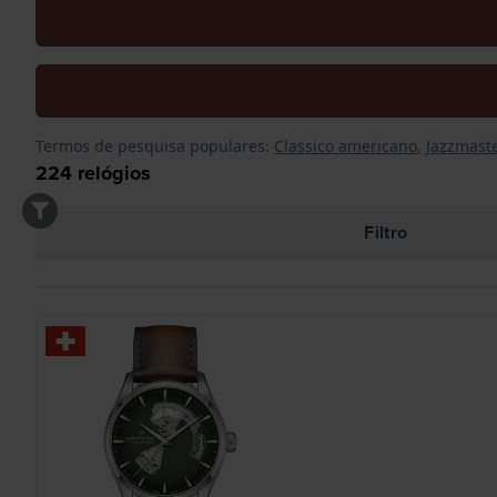
Termos de pesquisa populares:
Classico americano
,
Jazzmaste
224
relógios
Filtro