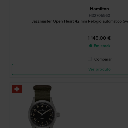
Hamilton
H32705560
Jazzmaster Open Heart 42 mm Relógio automático S
1 145,00 €
● Em stock
Comparar
Ver produto