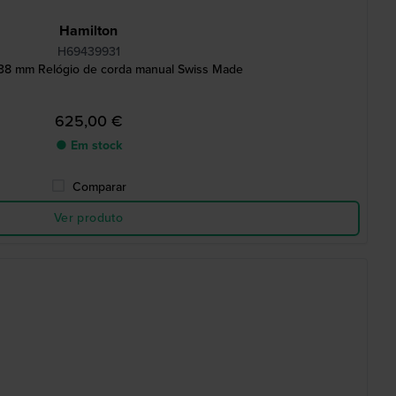
Hamilton
H69439931
 38 mm Relógio de corda manual Swiss Made
625,00 €
● Em stock
Comparar
Ver produto