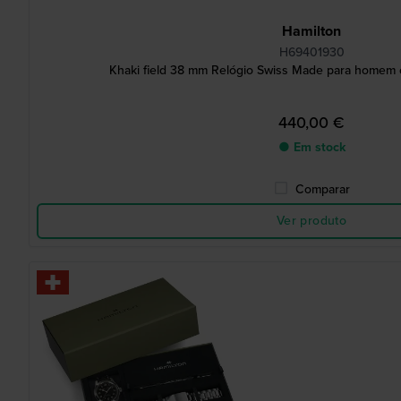
Hamilton
H69401930
Khaki field 38 mm Relógio Swiss Made para homem
440,00 €
● Em stock
Comparar
Ver produto