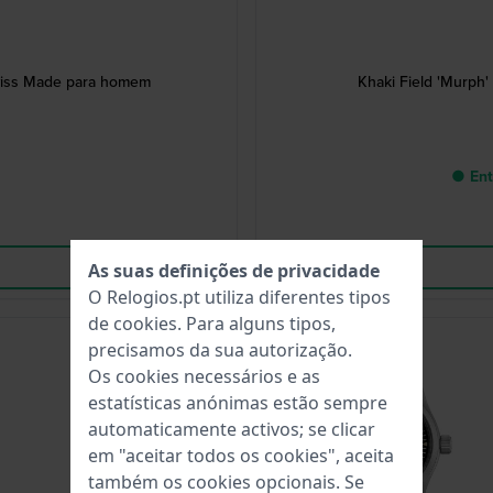
wiss Made para homem
Khaki Field 'Murph
● Ent
As suas definições de privacidade
O Relogios.pt utiliza diferentes tipos
de
cookies
. Para alguns tipos,
precisamos da sua autorização.
Os cookies necessários e as
estatísticas anónimas estão sempre
automaticamente activos; se clicar
em "aceitar todos os cookies", aceita
também os cookies opcionais. Se