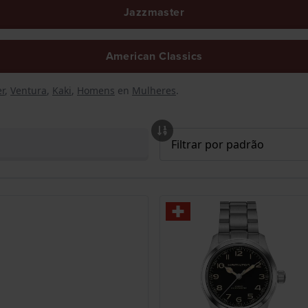
Jazzmaster
American Classics
r
,
Ventura
,
Kaki
,
Homens
en
Mulheres
.