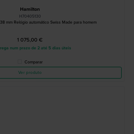
Hamilton
H70405130
' 38 mm Relógio automático Swiss Made para homem
1 075,00 €
rega num prazo de 2 até 5 dias úteis
Comparar
Ver produto