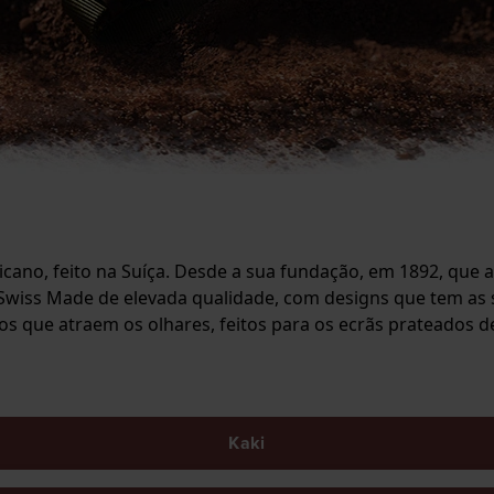
icano, feito na Suíça. Desde a sua fundação, em 1892, que
 Swiss Made de elevada qualidade, com designs que tem as 
los que atraem os olhares, feitos para os ecrãs prateados 
Kaki