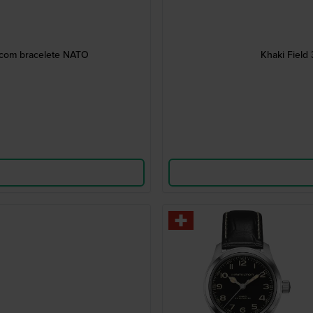
 com bracelete NATO
Khaki Field