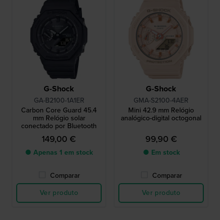
G-Shock
G-Shock
GA-B2100-1A1ER
GMA-S2100-4AER
Carbon Core Guard 45.4
Mini 42.9 mm Relógio
mm Relógio solar
analógico-digital octogonal
conectado por Bluetooth
149,00 €
99,90 €
● Apenas 1 em stock
● Em stock
Comparar
Comparar
Ver produto
Ver produto