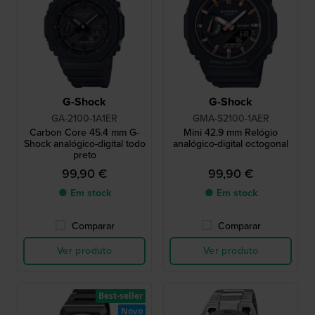
G-Shock
G-Shock
GA-2100-1A1ER
GMA-S2100-1AER
Carbon Core 45.4 mm G-
Mini 42.9 mm Relógio
Shock analógico-digital todo
analógico-digital octogonal
preto
99,90 €
99,90 €
● Em stock
● Em stock
Comparar
Comparar
Ver produto
Ver produto
Best-seller
Novo