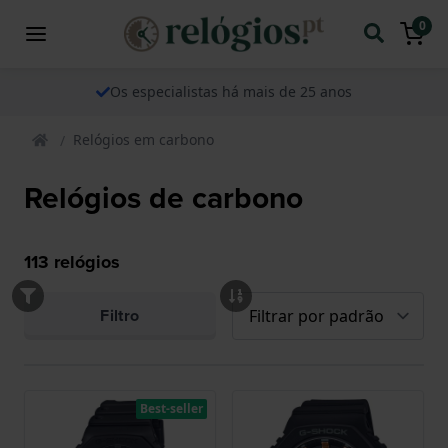
0
Os especialistas há mais de 25 anos
Relógios em carbono
Relógios de carbono
113
relógios
Filtro
Best-seller