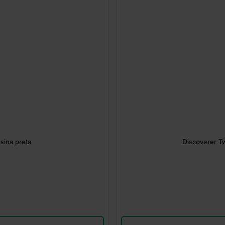
sina preta
Discoverer T