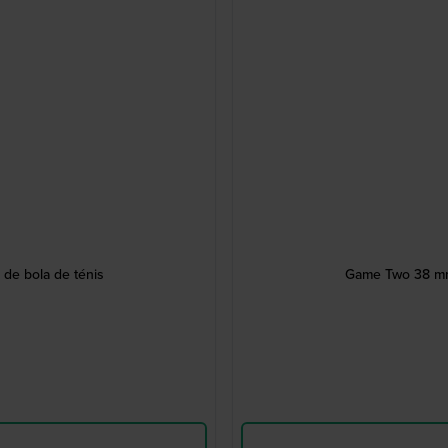
de bola de ténis
Game Two 38 mm 