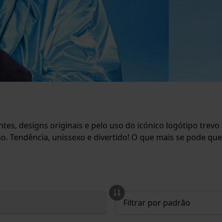
ntes, designs originais e pelo uso do icónico logótipo trev
 Tendência, unissexo e divertido! O que mais se pode que