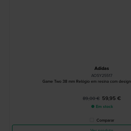
Adidas
AOSY25517
Game Two 38 mm Relógio em resina com design 
59,95 €
89,00 €
● Em stock
Comparar
Ver produto