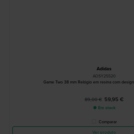
Adidas
AOSY25520
Game Two 38 mm Relógio em resina com design 
59,95 €
89,00 €
● Em stock
Comparar
Ver produto