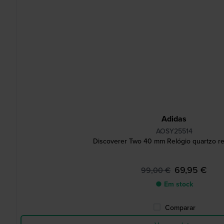
Adidas
AOSY25514
Discoverer Two 40 mm Relógio quartzo re
69,95 €
99,00 €
● Em stock
Comparar