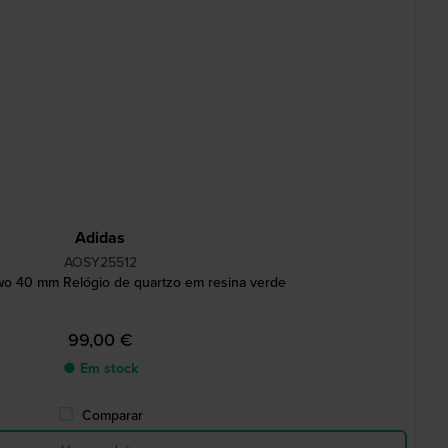
Adidas
AOSY25512
wo 40 mm Relógio de quartzo em resina verde
99,00 €
● Em stock
Comparar