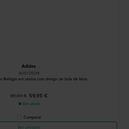
Adidas
AOSY25519
Relógio em resina com design de bola de ténis
59,95 €
89,00 €
● Em stock
Comparar
Ver produto