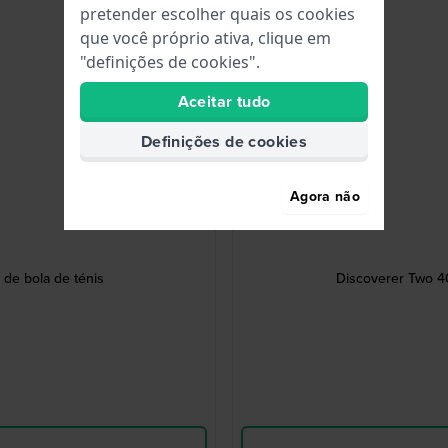
pretender escolher quais os cookies
que você próprio ativa, clique em
"definições de cookies".
Aceitar tudo
Definições de cookies
Agora não
de bola de ténis
Discoverer Two 4