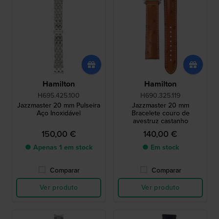
Hamilton
Hamilton
H695.425.100
H690.325.119
Jazzmaster 20 mm Pulseira
Jazzmaster 20 mm
Aço Inoxidável
Bracelete couro de
avestruz castanho
150,00 €
140,00 €
● Apenas 1 em stock
● Em stock
Comparar
Comparar
Ver produto
Ver produto