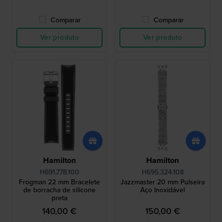
Comparar
Comparar
Ver produto
Ver produto
Hamilton
Hamilton
H691.778.100
H695.324.108
Frogman 22 mm Bracelete
Jazzmaster 20 mm Pulseira
de borracha de silicone
Aço Inoxidável
preta
140,00 €
150,00 €