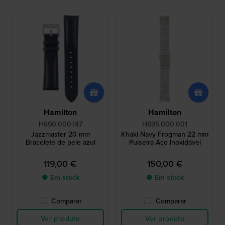
Hamilton
Hamilton
H690.000.147
H695.000.001
Jazzmaster 20 mm
Khaki Navy Frogman 22 mm
Bracelete de pele azul
Pulseira Aço Inoxidável
119,00 €
150,00 €
● Em stock
● Em stock
Comparar
Comparar
Ver produto
Ver produto