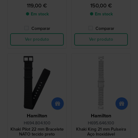
119,00 €
150,00 €
● Em stock
● Em stock
Comparar
Comparar
Ver produto
Ver produto
Hamilton
Hamilton
H694.804.100
H695.646.100
Khaki Pilot 22 mm Bracelete
Khaki King 21 mm Pulseira
NATO tecido preto
Aço Inoxidável