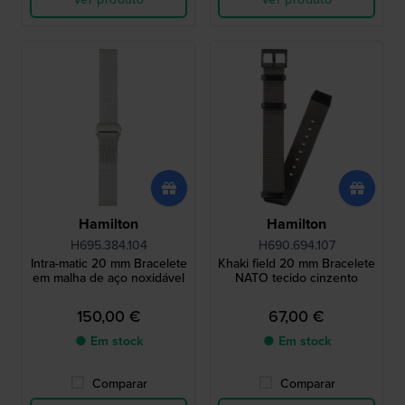
Hamilton
Hamilton
H695.384.104
H690.694.107
Intra-matic 20 mm Bracelete
Khaki field 20 mm Bracelete
em malha de aço noxidável
NATO tecido cinzento
150,00 €
67,00 €
● Em stock
● Em stock
Comparar
Comparar