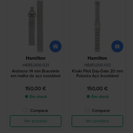
Hamilton
Hamilton
H695.000.021
H695.000.012
Ardmore 14 mm Bracelete
Khaki Pilot Day-Date 20 mm
em malha de aço noxidável
Pulseira Aço Inoxidável
150,00 €
150,00 €
● Em stock
● Em stock
Comparar
Comparar
Ver produto
Ver produto