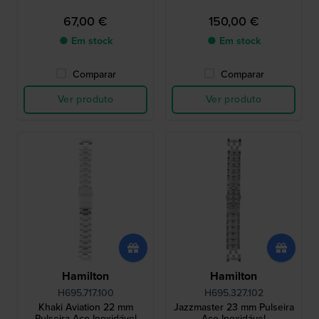
67,00 €
150,00 €
● Em stock
● Em stock
Comparar
Comparar
Ver produto
Ver produto
Hamilton
Hamilton
H695.717.100
H695.327.102
Khaki Aviation 22 mm
Jazzmaster 23 mm Pulseira
Pulseira Aço Inoxidável
Aço Inoxidável