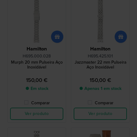
Hamilton
Hamilton
H695.000.028
H695.425.101
Murph 20 mm Pulseira Aço
Jazzmaster 22 mm Pulseira
Inoxidável
Aço Inoxidável
150,00 €
150,00 €
● Em stock
● Apenas 1 em stock
Comparar
Comparar
Ver produto
Ver produto