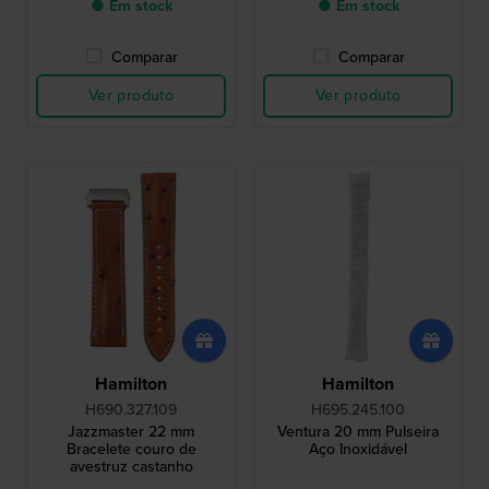
● Em stock
● Em stock
Comparar
Comparar
Ver produto
Ver produto
Hamilton
Hamilton
H690.327.109
H695.245.100
Jazzmaster 22 mm
Ventura 20 mm Pulseira
Bracelete couro de
Aço Inoxidável
avestruz castanho