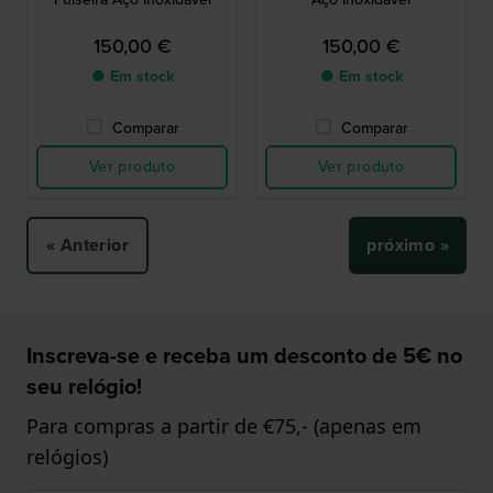
150,00 €
150,00 €
● Em stock
● Em stock
Comparar
Comparar
Ver produto
Ver produto
« Anterior
próximo »
Inscreva-se e receba um desconto de 5€ no
seu relógio!
Para compras a partir de €75,- (apenas em
relógios)