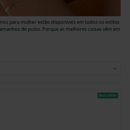
nos para mulher estão disponíveis em todos os estilos
os tamanhos de pulso. Porque as melhores coisas vêm em
Best-seller