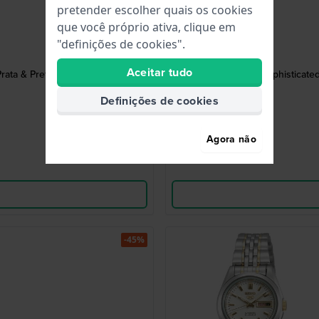
pretender escolher quais os cookies
que você próprio ativa, clique em
"definições de cookies".
Aceitar tudo
rata & Preto
Sophisticate
Definições de cookies
Agora não
-45%