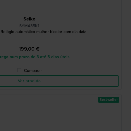
Seiko
SYMA35K1
Relógio automático mulher bicolor com dia-data
199,00 €
rega num prazo de 3 até 5 dias úteis
Comparar
Ver produto
Best-seller