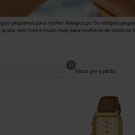
ógios pequenos para mulher Relogios.pt. Os relógios peque
uro, prata, dois tons e muito mais para mulheres de todos 