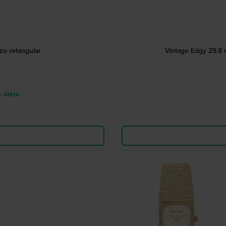
zo retangular
Vintage Edgy 29.8 m
 úteis