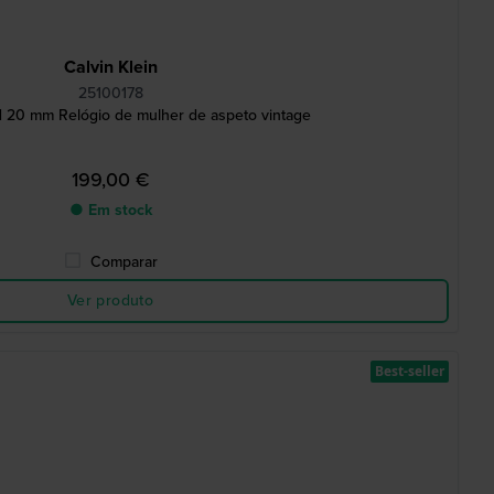
Calvin Klein
25100178
d 20 mm Relógio de mulher de aspeto vintage
199,00 €
● Em stock
Comparar
Ver produto
Best-seller