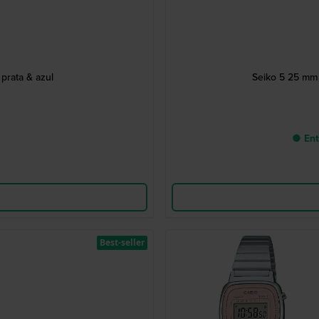
prata & azul
Seiko 5 25 mm 
● Ent
Best-seller