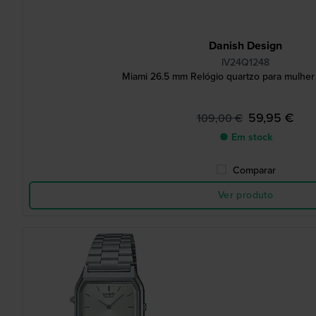
Danish Design
IV24Q1248
Miami 26.5 mm Relógio quartzo para mulher 
59,95 €
109,00 €
● Em stock
Comparar
Ver produto