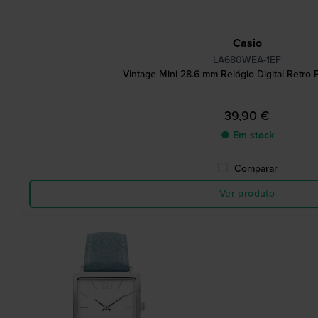
Casio
LA680WEA-1EF
Vintage Mini 28.6 mm Relógio Digital Retro P
39,90 €
● Em stock
Comparar
Ver produto