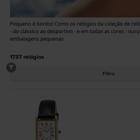
Pequeno é bonito! Como os relógios da coleção de rel
- do clássico ao desportivo - e em todas as cores - o
embalagens pequenas
1737
relógios
Filtro