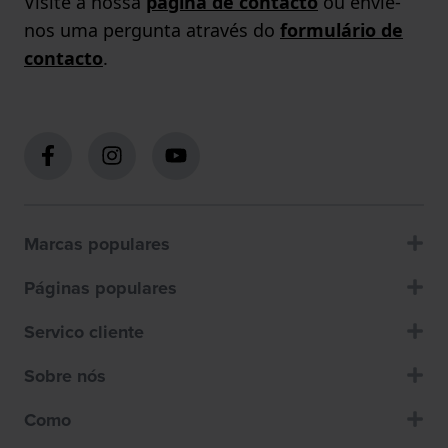
Visite a nossa
página de contacto
ou envie-
nos uma pergunta através do
formulário de
contacto
.
Marcas populares
Páginas populares
Servico cliente
Sobre nós
Como