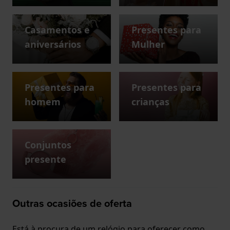
Casamentos e
Presentes para
aniversários
Mulher
Presentes para
Presentes para
homem
crianças
Conjuntos
presente
Outras ocasiões de oferta
Está à procura de um relógio para oferecer como