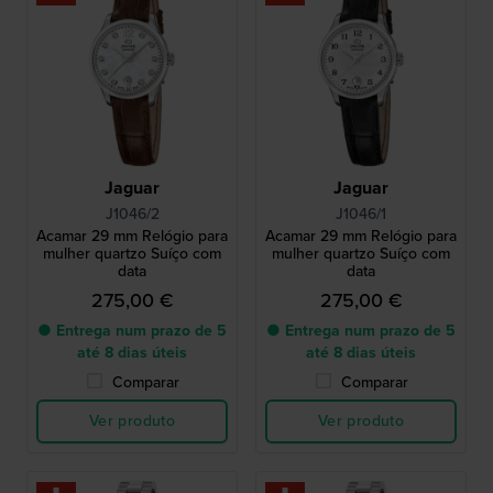
Jaguar
Jaguar
J1046/2
J1046/1
Acamar 29 mm Relógio para
Acamar 29 mm Relógio para
mulher quartzo Suíço com
mulher quartzo Suíço com
data
data
275,00 €
275,00 €
● Entrega num prazo de 5
● Entrega num prazo de 5
até 8 dias úteis
até 8 dias úteis
Comparar
Comparar
Ver produto
Ver produto