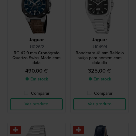
Jaguar
Jaguar
J1026/2
J1049/4
RC 42.9 mm Cronógrafo
Rondcarre 41 mm Relógio
Quartzo Swiss Made com
suíço para homem com
data
data-dia
490,00 €
325,00 €
● Em stock
● Em stock
Comparar
Comparar
Ver produto
Ver produto