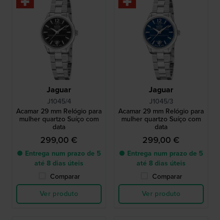
Jaguar
Jaguar
J1045/4
J1045/3
Acamar 29 mm Relógio para
Acamar 29 mm Relógio para
mulher quartzo Suíço com
mulher quartzo Suíço com
data
data
299,00 €
299,00 €
● Entrega num prazo de 5
● Entrega num prazo de 5
até 8 dias úteis
até 8 dias úteis
Comparar
Comparar
Ver produto
Ver produto