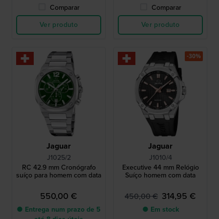
Comparar
Comparar
Ver produto
Ver produto
-30%
Jaguar
Jaguar
J1025/2
J1010/4
RC 42.9 mm Cronógrafo
Executive 44 mm Relógio
suíço para homem com data
Suíço homem com data
550,00 €
314,95 €
450,00 €
● Entrega num prazo de 5
● Em stock