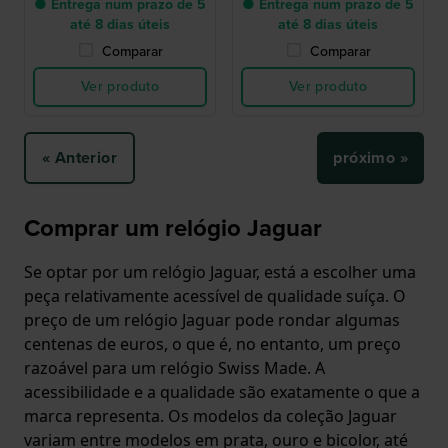
● Entrega num prazo de 5
● Entrega num prazo de 5
até 8 dias úteis
até 8 dias úteis
Comparar
Comparar
Ver produto
Ver produto
« Anterior
próximo »
Comprar um relógio Jaguar
Se optar por um relógio Jaguar, está a escolher uma
peça relativamente acessível de qualidade suíça. O
preço de um relógio Jaguar pode rondar algumas
centenas de euros, o que é, no entanto, um preço
razoável para um relógio Swiss Made. A
acessibilidade e a qualidade são exatamente o que a
marca representa. Os modelos da coleção Jaguar
variam entre modelos em prata, ouro e bicolor, até