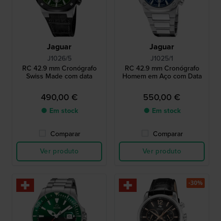
Jaguar
Jaguar
J1026/5
J1025/1
RC 42.9 mm Cronógrafo
RC 42.9 mm Cronógrafo
Swiss Made com data
Homem em Aço com Data
490,00 €
550,00 €
● Em stock
● Em stock
Comparar
Comparar
Ver produto
Ver produto
-30%