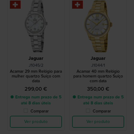
Jaguar
Jaguar
J1045/2
J1044/1
Acamar 29 mm Relógio para
Acamar 40 mm Relógio
mulher quartzo Suíço com
para homem quartzo Suíço
data
com data
299,00 €
350,00 €
● Entrega num prazo de 5
● Entrega num prazo de 5
até 8 dias úteis
até 8 dias úteis
Comparar
Comparar
Ver produto
Ver produto