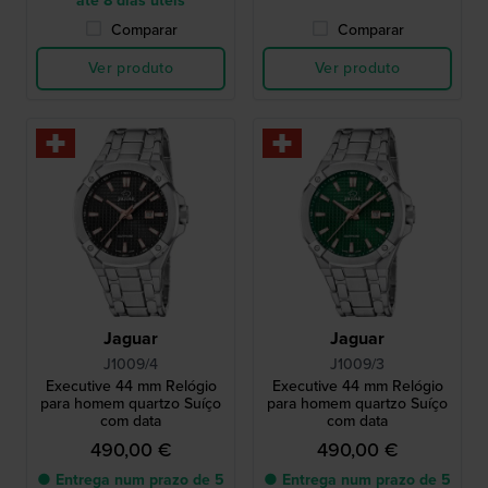
até 8 dias úteis
Comparar
Comparar
Ver produto
Ver produto
Jaguar
Jaguar
J1009/4
J1009/3
Executive 44 mm Relógio
Executive 44 mm Relógio
para homem quartzo Suíço
para homem quartzo Suíço
com data
com data
490,00 €
490,00 €
● Entrega num prazo de 5
● Entrega num prazo de 5