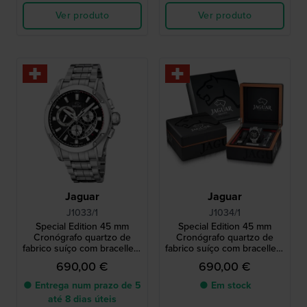
Ver produto
Ver produto
Jaguar
Jaguar
J1033/1
J1034/1
Special Edition 45 mm
Special Edition 45 mm
Cronógrafo quartzo de
Cronógrafo quartzo de
fabrico suíço com bracellete
fabrico suíço com bracellete
extra de borracha
extra de borracha
690,00 €
690,00 €
● Entrega num prazo de 5
● Em stock
até 8 dias úteis