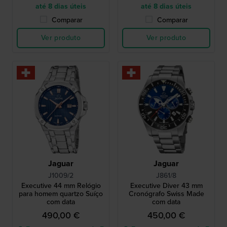
até 8 dias úteis
até 8 dias úteis
Comparar
Comparar
Ver produto
Ver produto
Jaguar
Jaguar
J1009/2
J861/8
Executive 44 mm Relógio
Executive Diver 43 mm
para homem quartzo Suíço
Cronógrafo Swiss Made
com data
com data
490,00 €
450,00 €