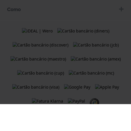
Como
Termos e condições
Política de Cookies
Declaração de Privacidade