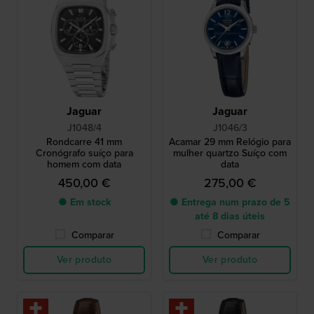
Jaguar
Jaguar
J1048/4
J1046/3
Rondcarre 41 mm
Acamar 29 mm Relógio para
Cronógrafo suíço para
mulher quartzo Suíço com
homem com data
data
450,00 €
275,00 €
● Em stock
● Entrega num prazo de 5
até 8 dias úteis
Comparar
Comparar
Ver produto
Ver produto