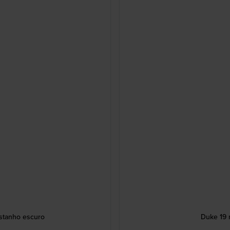
astanho escuro
Duke 19 