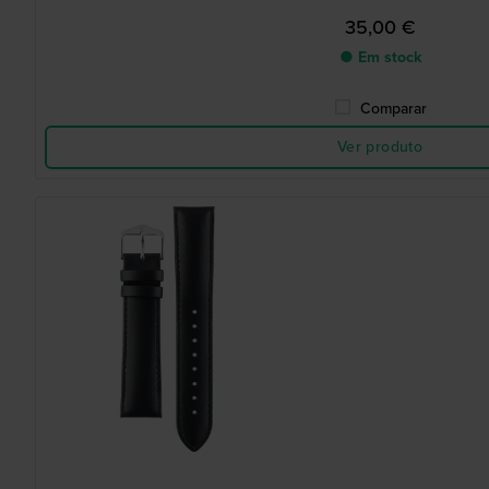
35,00 €
● Em stock
Comparar
Ver produto