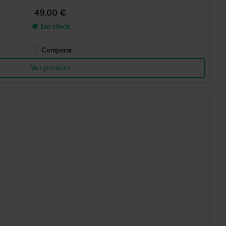
49,00 €
● Em stock
Comparar
Ver produto