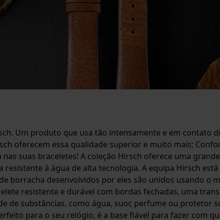
rsch. Um produto que usa tão intensamente e em contato di
rsch oferecem essa qualidade superior e muito mais; Confort
 nas suas braceletes! A coleção Hirsch oferece uma grande 
a resistente à água de alta tecnologia. A equipa Hirsch es
o de borracha desenvolvidos por eles são unidos usando o 
lete resistente e durável com bordas fechadas, uma transiçã
e de substâncias, como água, suor, perfume ou protetor sol
feito para o seu relógio, é a base fiável para fazer com qu