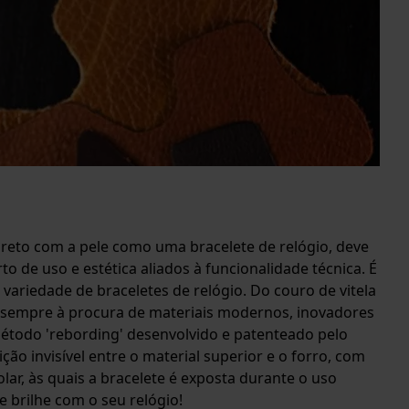
reto com a pele como uma bracelete de relógio, deve
o de uso e estética aliados à funcionalidade técnica. É
variedade de braceletes de relógio. Do couro de vitela
tá sempre à procura de materiais modernos, inovadores
método 'rebording' desenvolvido e patenteado pelo
o invisível entre o material superior e o forro, com
ar, às quais a bracelete é exposta durante o uso
e brilhe com o seu relógio!