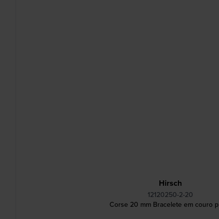
Hirsch
12120250-2-20
Corse 20 mm Bracelete em couro p