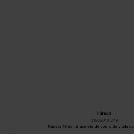
Hirsch
01502010-2-19
Kansas 19 mm Bracelete de couro de vitela c