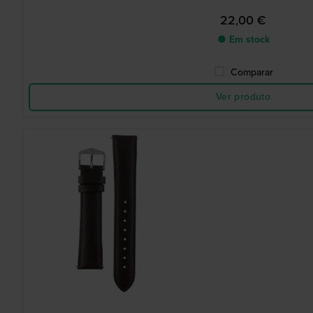
22,00 €
● Em stock
Comparar
Ver produto