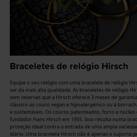
Braceletes de relógio Hirsch
Equipe o seu relógio com uma bracelete de relógio Hi
ser da mais alta qualidade. As braceletes de relógio Hi
sem reservas que a Hirsch oferece 3 meses de garantia
clássico ao couro vegan e hipoalergénico ou à borrach
e sustentáveis. Os couros patenteados, forro e núcle
fundador Hans Hirsch em 1955. Isso resulta numa brace
proteção ideal contra a entrada de uma ampla variedad
diário. Uma bracelete Hirsch não é apenas o suporte per