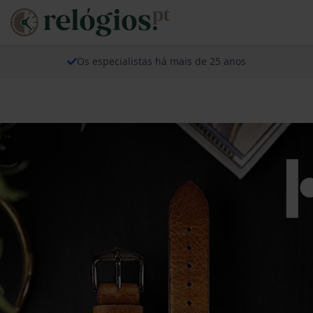
Os especialistas há mais de 25 anos