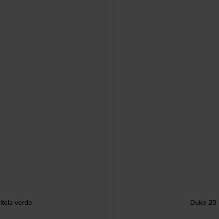
itela verde
Duke 20 