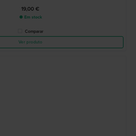
19,00 €
● Em stock
Comparar
Ver produto