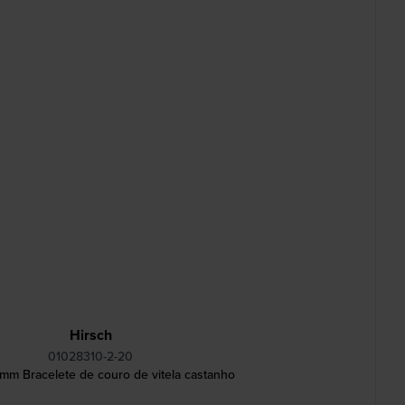
Hirsch
01028310-2-20
mm Bracelete de couro de vitela castanho