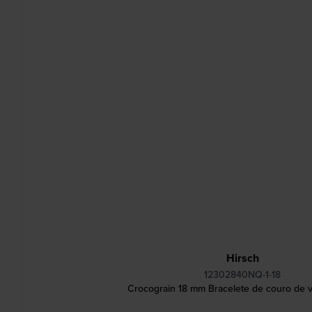
Hirsch
12302840NQ-1-18
Crocograin 18 mm Bracelete de couro de v