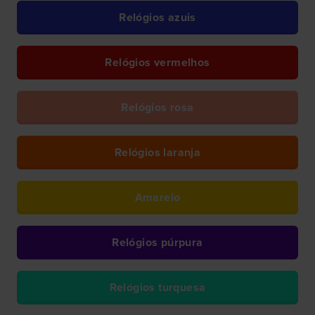
Relógios azuis
Relógios vermelhos
Relógios rosa
Relógios laranja
Amarelo
Relógios púrpura
Relógios turquesa