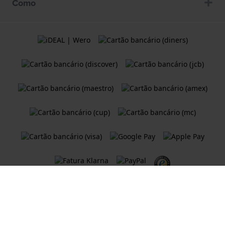
Como
Termos e condições
Política de Cookies
Declaração de Privacidade
Uma loja Web do
Holland Watch Group B.V.