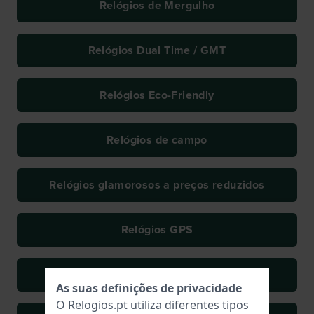
Relógios de Mergulho
Relógios Dual Time / GMT
Relógios Eco-Friendly
Relógios de campo
Relógios glamorosos a preços reduzidos
Relógios GPS
Relógios Iced-Out
As suas definições de privacidade
O Relogios.pt utiliza diferentes tipos