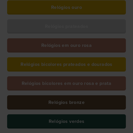
Relógios ouro
Relógios prateados
Relógios em ouro rosa
Relógios bicolores prateados e dourados
Relógios bicolores em ouro rosa e prata
Relógios bronze
Relógios verdes