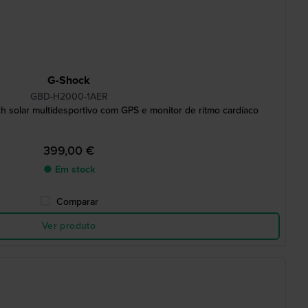
G-Shock
GBD-H2000-1AER
 solar multidesportivo com GPS e monitor de ritmo cardíaco
399,00 €
● Em stock
Comparar
Ver produto