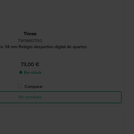
Timex
TW5M67700
sic 34 mm Relógio desportivo digital de quartzo
73,00 €
● Em stock
Comparar
Ver produto