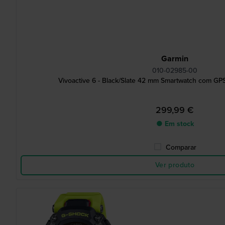
Garmin
010-02985-00
Vivoactive 6 - Black/Slate 42 mm Smartwatch com GPS
299,99 €
● Em stock
Comparar
Ver produto