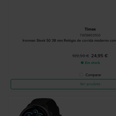
Timex
TW5M03100
Ironman Sleek 50 38 mm Relógio de corrida moderno com
24,95 €
109,90 €
● Em stock
Comparar
Ver produto