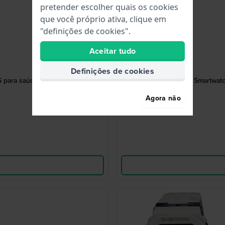
pretender escolher quais os cookies
que você próprio ativa, clique em
"definições de cookies".
Aceitar tudo
Definições de cookies
 para saúde e fitness
G-Squad 52.6 mm Smartwatch
Agora não