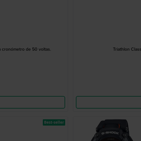
 cronómetro de 50 voltas.
Triathlon Clas
Best-seller