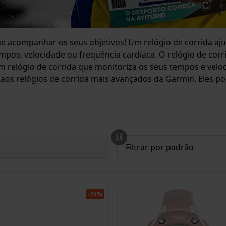
 acompanhar os seus objetivos! Um relógio de corrida ajud
mpos, velocidade ou frequência cardíaca. O relógio de cor
m relógio de corrida que monitoriza os seus tempos e veloc
 aos relógios de corrida mais avançados da Garmin. Eles po
-75%