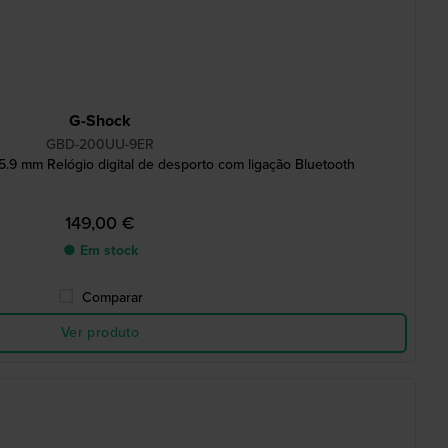
G-Shock
GBD-200UU-9ER
45.9 mm Relógio digital de desporto com ligação Bluetooth
149,00 €
● Em stock
Comparar
Ver produto