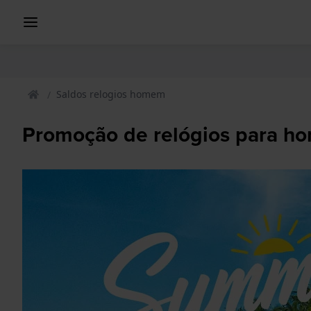
Saldos relogios homem
Promoção de relógios para 