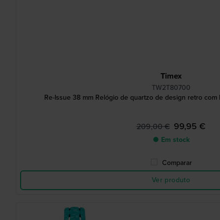
Timex
TW2T80700
Re-Issue 38 mm Relógio de quartzo de design retro com l
99,95 €
209,00 €
● Em stock
Comparar
Ver produto