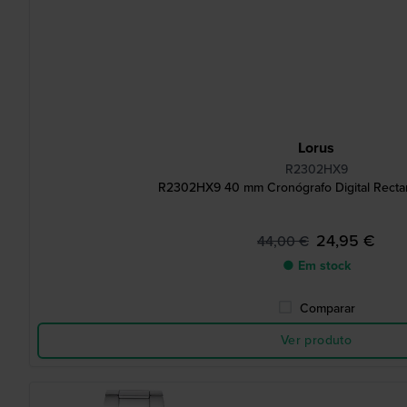
Lorus
R2302HX9
R2302HX9 40 mm Cronógrafo Digital Rectan
24,95 €
44,00 €
● Em stock
Comparar
Ver produto