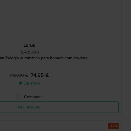
Lorus
RL429AX9
 Relógio automático para homem com dia-data
74,95 €
149,00 €
● Em stock
Comparar
Ver produto
-40%