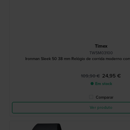
Timex
TW5M03100
Ironman Sleek 50 38 mm Relógio de corrida moderno com
24,95 €
109,90 €
● Em stock
Comparar
Ver produto