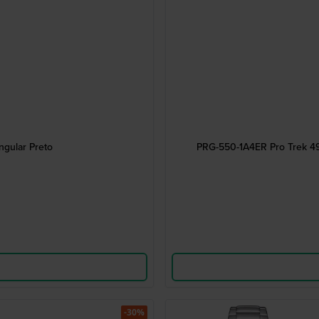
gular Preto
PRG-550-1A4ER Pro Trek 49
-30%