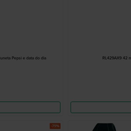
uneta Pepsi e data do dia
RL429AX9 42 mm
-75%