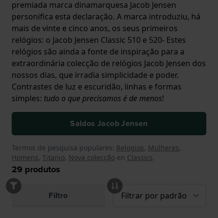
premiada marca dinamarquesa Jacob Jensen
personifica esta declaração. A marca introduziu, há
mais de vinte e cinco anos, os seus primeiros
relógios: o Jacob Jensen Classic 510 e 520- Estes
relógios são ainda a fonte de inspiração para a
extraordinária colecção de relógios Jacob Jensen dos
nossos dias, que irradia simplicidade e poder.
Contrastes de luz e escuridão, linhas e formas
simples:
tudo o que precisamos é de menos
!
Saldos Jacob Jensen
Termos de pesquisa populares:
Relogios
,
Mulheres
,
Homens
,
Titanio
,
Nova colecção
en
Classics
.
29
produtos
Filtro