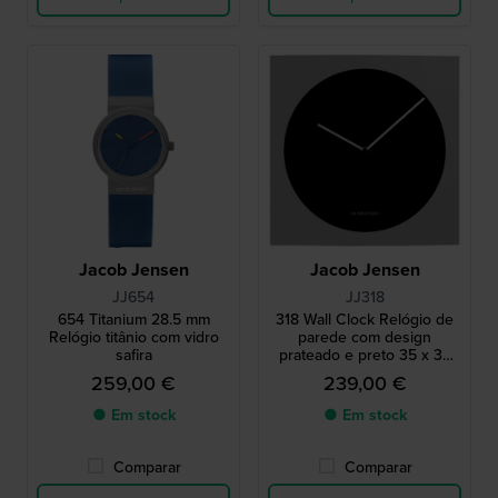
Jacob Jensen
Jacob Jensen
JJ654
JJ318
654 Titanium 28.5 mm
318 Wall Clock Relógio de
Relógio titânio com vidro
parede com design
safira
prateado e preto 35 x 35
cm
259,00 €
239,00 €
● Em stock
● Em stock
Comparar
Comparar