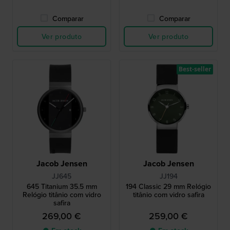
Comparar
Comparar
Ver produto
Ver produto
Best-seller
Jacob Jensen
Jacob Jensen
JJ645
JJ194
645 Titanium 35.5 mm
194 Classic 29 mm Relógio
Relógio titânio com vidro
titânio com vidro safira
safira
269,00 €
259,00 €