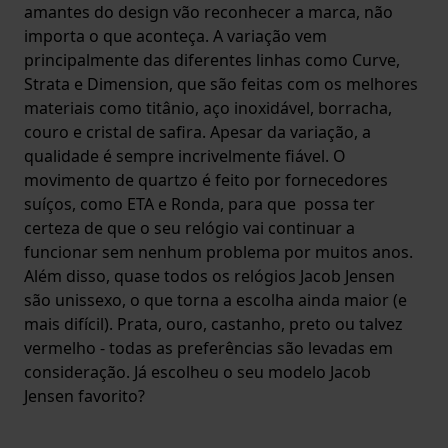
amantes do design vão reconhecer a marca, não
importa o que aconteça. A variação vem
principalmente das diferentes linhas como Curve,
Strata e Dimension, que são feitas com os melhores
materiais como titânio, aço inoxidável, borracha,
couro e cristal de safira. Apesar da variação, a
qualidade é sempre incrivelmente fiável. O
movimento de quartzo é feito por fornecedores
suíços, como ETA e Ronda, para que possa ter
certeza de que o seu relógio vai continuar a
funcionar sem nenhum problema por muitos anos.
Além disso, quase todos os relógios Jacob Jensen
são unissexo, o que torna a escolha ainda maior (e
mais difícil). Prata, ouro, castanho, preto ou talvez
vermelho - todas as preferências são levadas em
consideração. Já escolheu o seu modelo Jacob
Jensen favorito?