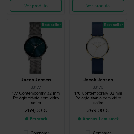
Ver produto
Ver produto
Best-seller
Best-seller
Jacob Jensen
Jacob Jensen
JJ177
JJ176
177 Contemporary 32 mm
176 Contemporary 32 mm
Relógio titânio com vidro
Relógio titânio com vidro
safira
safira
269,00 €
269,00 €
● Em stock
● Apenas 1 em stock
Comparar
Comparar