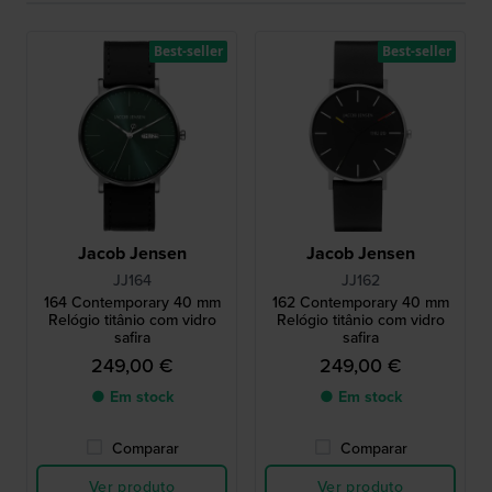
Best-seller
Best-seller
Jacob Jensen
Jacob Jensen
JJ164
JJ162
164 Contemporary 40 mm
162 Contemporary 40 mm
Relógio titânio com vidro
Relógio titânio com vidro
safira
safira
249,00 €
249,00 €
● Em stock
● Em stock
Comparar
Comparar
Ver produto
Ver produto