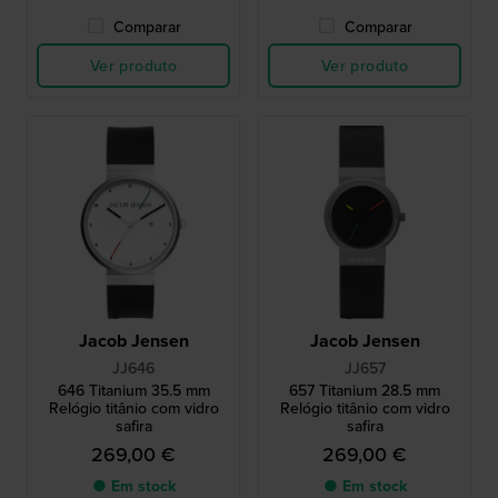
Comparar
Comparar
Ver produto
Ver produto
Jacob Jensen
Jacob Jensen
JJ646
JJ657
646 Titanium 35.5 mm
657 Titanium 28.5 mm
Relógio titânio com vidro
Relógio titânio com vidro
safira
safira
269,00 €
269,00 €
● Em stock
● Em stock