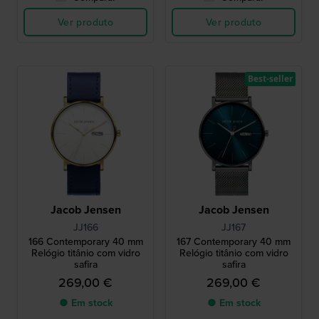
Ver produto
Ver produto
Best-seller
Jacob Jensen
Jacob Jensen
JJ166
JJ167
166 Contemporary 40 mm
167 Contemporary 40 mm
Relógio titânio com vidro
Relógio titânio com vidro
safira
safira
269,00 €
269,00 €
● Em stock
● Em stock