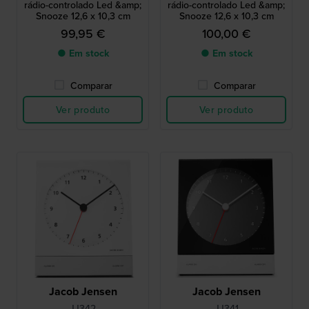
rádio-controlado Led &amp;
rádio-controlado Led &amp;
Snooze 12,6 x 10,3 cm
Snooze 12,6 x 10,3 cm
99,95 €
100,00 €
● Em stock
● Em stock
Comparar
Comparar
Ver produto
Ver produto
Jacob Jensen
Jacob Jensen
JJ342
JJ341