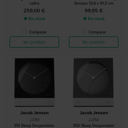
safira
Snooze 12,6 x 10,3 cm
259,00 €
99,95 €
● Em stock
● Em stock
Comparar
Comparar
Ver produto
Ver produto
Jacob Jensen
Jacob Jensen
JJ351
JJ350
351 Sleep Despertador
350 Sleep Despertador