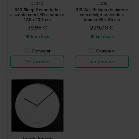
JJ340
JJ319
340 Sleep Despertador
319 Wall Relógio de parede
cinzento com LED e snooze
com design prateado e
12,6 x 10,3 cm
branco 35 x 35 cm
79,95 €
229,00 €
● Em stock
● Em stock
Comparar
Comparar
Ver produto
Ver produto
Jacob Jensen