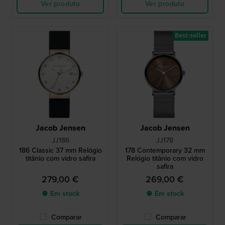
Ver produto
Ver produto
Best-seller
Jacob Jensen
Jacob Jensen
JJ186
JJ178
186 Classic 37 mm Relógio
178 Contemporary 32 mm
titânio com vidro safira
Relógio titânio com vidro
safira
279,00 €
269,00 €
● Em stock
● Em stock
Comparar
Comparar