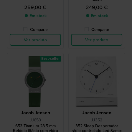
259,00 €
249,00 €
● Em stock
● Em stock
Comparar
Comparar
Ver produto
Ver produto
Best-seller
Jacob Jensen
Jacob Jensen
JJ653
JJ352
653 Titanium 28.5 mm
352 Sleep Despertador
Relógio titânio com vidro
rádio-controlado Led &amp;