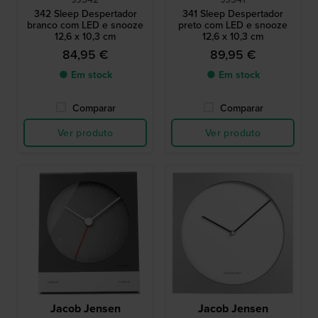
342 Sleep Despertador
341 Sleep Despertador
branco com LED e snooze
preto com LED e snooze
12,6 x 10,3 cm
12,6 x 10,3 cm
84,95 €
89,95 €
● Em stock
● Em stock
Comparar
Comparar
Ver produto
Ver produto
Jacob Jensen
Jacob Jensen