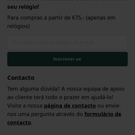
seu relógio!
Para compras a partir de €75,- (apenas em
relógios)
Inscrever-se
Contacto
Tem alguma dúvida? A nossa equipa de apoio
ao cliente terá todo o prazer em ajudá-lo!
Visite a nossa
página de contacto
ou envie-
nos uma pergunta através do
formulário de
contacto
.