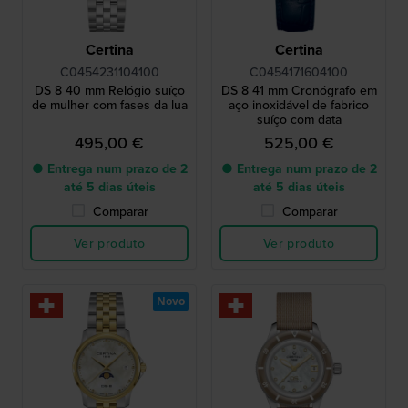
Certina
Certina
C0454231104100
C0454171604100
DS 8 40 mm Relógio suíço
DS 8 41 mm Cronógrafo em
de mulher com fases da lua
aço inoxidável de fabrico
suíço com data
495,00 €
525,00 €
● Entrega num prazo de 2
● Entrega num prazo de 2
até 5 dias úteis
até 5 dias úteis
Comparar
Comparar
Ver produto
Ver produto
Novo