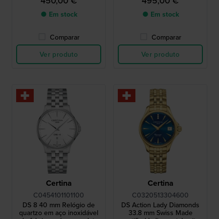
450,00 €
495,00 €
● Em stock
● Em stock
Comparar
Comparar
Ver produto
Ver produto
Certina
Certina
C0454101101100
C0320513304600
DS 8 40 mm Relógio de
DS Action Lady Diamonds
quartzo em aço inoxidável
33.8 mm Swiss Made