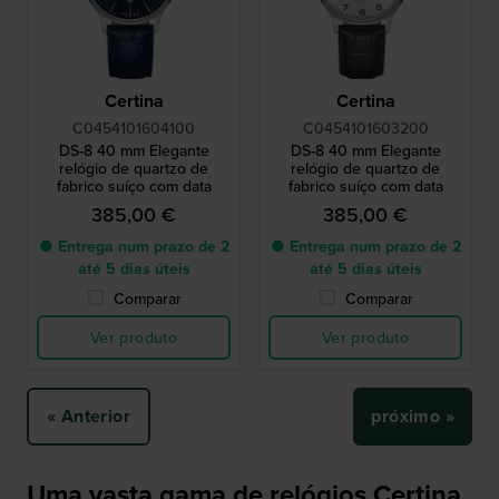
Certina
Certina
C0454101604100
C0454101603200
DS-8 40 mm Elegante
DS-8 40 mm Elegante
relógio de quartzo de
relógio de quartzo de
fabrico suíço com data
fabrico suíço com data
385,00 €
385,00 €
● Entrega num prazo de 2
● Entrega num prazo de 2
até 5 dias úteis
até 5 dias úteis
Comparar
Comparar
Ver produto
Ver produto
« Anterior
próximo »
Uma vasta gama de relógios Certina