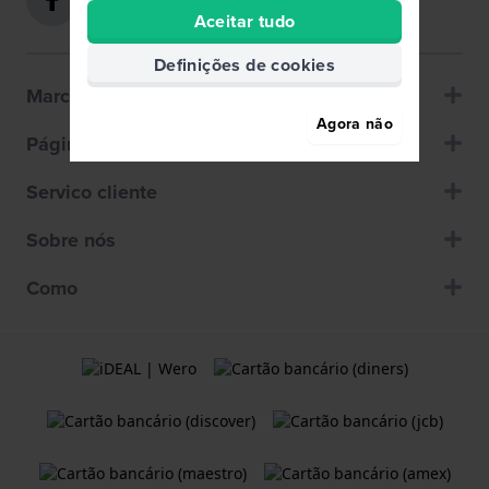
Aceitar tudo
Definições de cookies
Marcas populares
Agora não
Páginas populares
Servico cliente
Sobre nós
Como