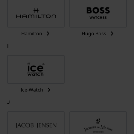
Hamilton
Hugo Boss
I
Ice-Watch
J