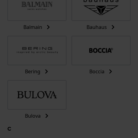
Balmain
Bauhaus
Bering
Boccia
Bulova
C