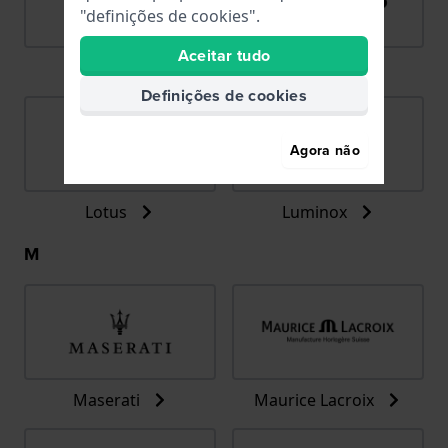
"definições de cookies".
Aceitar tudo
LIP
Lorus
Definições de cookies
Agora não
Lotus
Luminox
M
Maserati
Maurice Lacroix