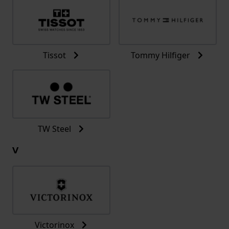
Tissot
Tommy Hilfiger
TW Steel
V
Victorinox