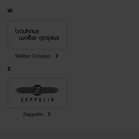
W
Walter Gropius
Z
Zeppelin