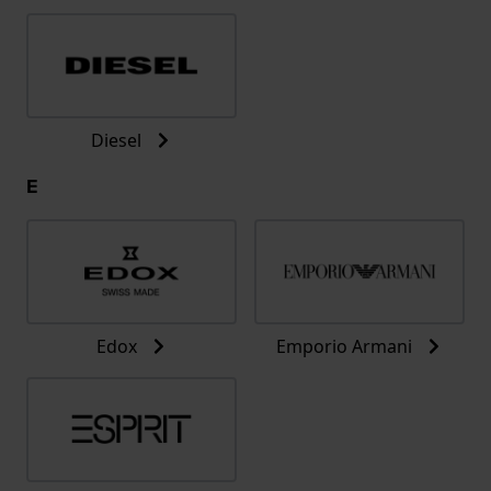
Diesel
E
Edox
Emporio Armani