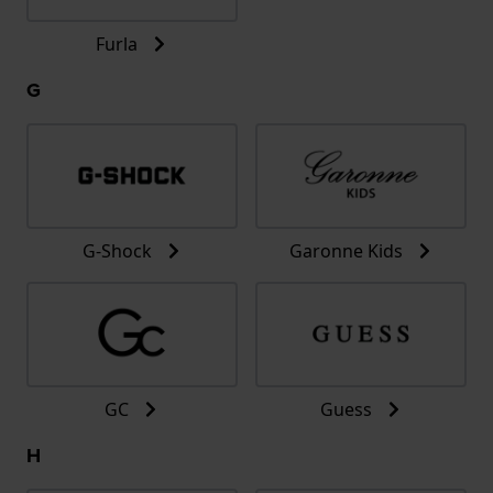
Furla
G
G-Shock
Garonne Kids
GC
Guess
H