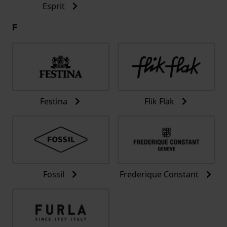
Esprit
F
Festina
Flik Flak
Fossil
Frederique Constant