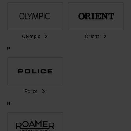
Olympic
Orient
P
Police
R