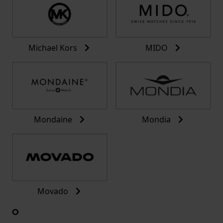
Michael Kors
MIDO
Mondaine
Mondia
Movado
O