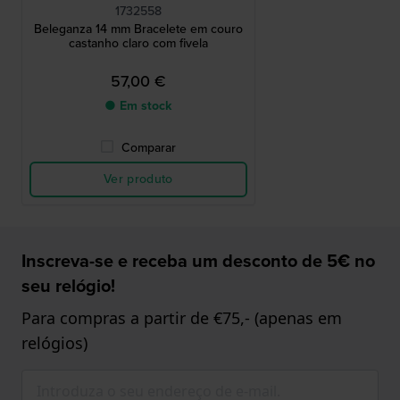
1732558
Beleganza 14 mm Bracelete em couro
castanho claro com fivela
57,00 €
● Em stock
Comparar
Ver produto
Inscreva-se e receba um desconto de 5€ no
seu relógio!
Para compras a partir de €75,- (apenas em
relógios)