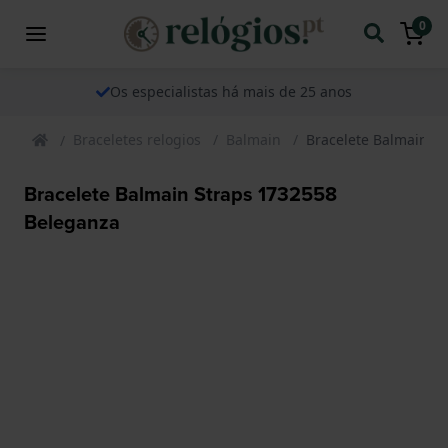
0
Os especialistas há mais de 25 anos
Braceletes relogios
Balmain
Bracelete Balmain S
Bracelete Balmain Straps 1732558
Beleganza