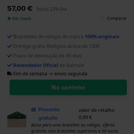
57,00 €
Inclui 23% Iva
Comparar
● Em stock
Braceletes de relógio de marca
100% originais
Entrega grátis Relógios acima de 150€
Prazo de devolução de 30 dias
Revendedor Oficial
de Balmain
Fim de semana → envio segunda
No carrinho
Presente
valor de retalho
gratuito
0,99 €
Bolsa para uma bracelete ou relógio. Oferta
gratuita com braceletes superiores a 50 euros