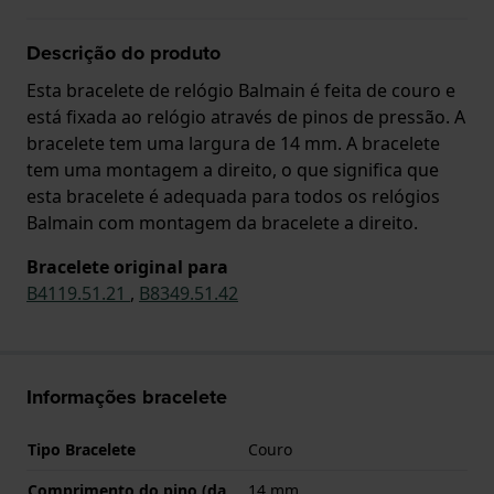
Descrição do produto
Esta bracelete de relógio Balmain é feita de couro e
está fixada ao relógio através de pinos de pressão. A
bracelete tem uma largura de 14 mm. A bracelete
tem uma montagem a direito, o que significa que
esta bracelete é adequada para todos os relógios
Balmain com montagem da bracelete a direito.
Bracelete original para
B4119.51.21
,
B8349.51.42
Informações bracelete
Tipo Bracelete
Couro
Comprimento do pino (da
14 mm