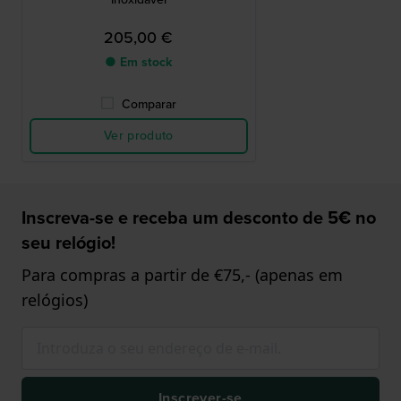
205,00 €
● Em stock
Comparar
Ver produto
Inscreva-se e receba um desconto de 5€ no
seu relógio!
Para compras a partir de €75,- (apenas em
relógios)
Inscrever-se