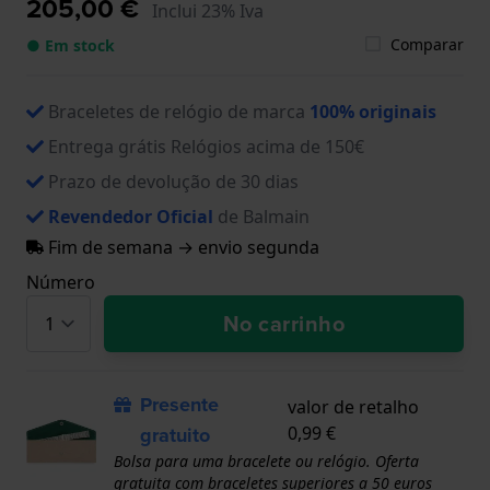
205,00 €
Inclui 23% Iva
Comparar
● Em stock
Braceletes de relógio de marca
100% originais
Entrega grátis Relógios acima de 150€
Prazo de devolução de 30 dias
Revendedor Oficial
de Balmain
Fim de semana → envio segunda
Número
No carrinho
Presente
valor de retalho
gratuito
0,99 €
Bolsa para uma bracelete ou relógio. Oferta
gratuita com braceletes superiores a 50 euros