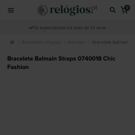
0
Os especialistas há mais de 25 anos
Braceletes relogios
Balmain
Bracelete Balmain St
Bracelete Balmain Straps 0740018 Chic
Fashion