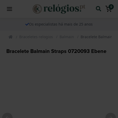
0
Os especialistas há mais de 25 anos
Braceletes relogios
Balmain
Bracelete Balmain S
Bracelete Balmain Straps 0720093 Ebene