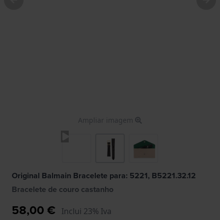
Ampliar imagem
Original Balmain Bracelete para: 5221, B5221.32.12
Bracelete de couro castanho
58,00 €
Inclui 23% Iva