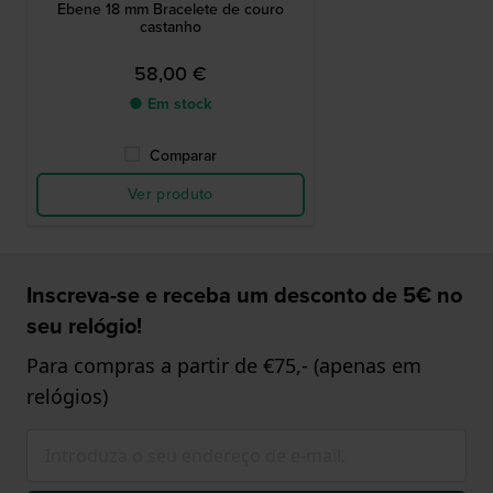
Ebene 18 mm Bracelete de couro
castanho
58,00 €
● Em stock
Comparar
Ver produto
Inscreva-se e receba um desconto de 5€ no
seu relógio!
Para compras a partir de €75,- (apenas em
relógios)