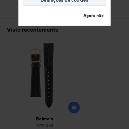
Definições de cookies
Agora não
Visto recentemente
Balmain
0720093