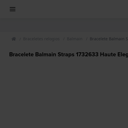
Braceletes relogios
Balmain
Bracelete Balmain 
Bracelete Balmain Straps 1732633 Haute Ele