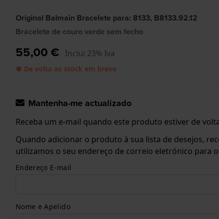
Original Balmain Bracelete para: 8133, B8133.92.12
Bracelete de couro verde sem fecho
55,00 €
Inclui 23% Iva
● De volta ao stock em breve
Mantenha-me actualizado
Receba um e-mail quando este produto estiver de volta
Quando adicionar o produto à sua lista de desejos, re
utilizamos o seu endereço de correio eletrónico para 
Endereço E-mail
Nome e Apelido