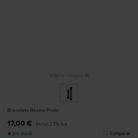
Ampliar imagem
Bracelete Resina Preta
17,00 €
Inclui 23% Iva
Comparar
● Em stock