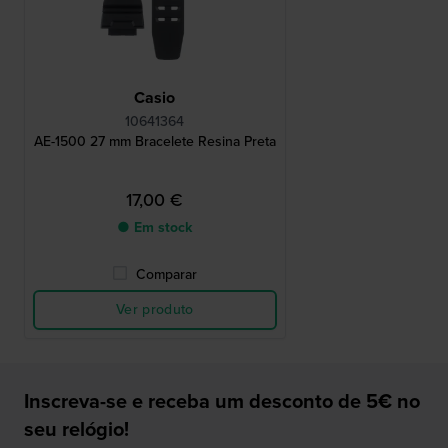
Casio
10641364
AE-1500 27 mm Bracelete Resina Preta
17,00 €
● Em stock
Comparar
Ver produto
Inscreva-se e receba um desconto de 5€ no
seu relógio!