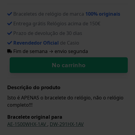
Braceletes de relógio de marca
100% originais
Entrega grátis Relógios acima de 150€
Prazo de devolução de 30 dias
Revendedor Oficial
de Casio
Fim de semana → envio segunda
No carrinho
Descrição do produto
Isto é APENAS o bracelete do relógio, não o relógio
completo!!!
Bracelete original para
AE-1500WHX-1AV
,
DW-291HX-1AV