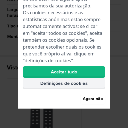
precisamos da sua autorização.
Largura de banda lado 6
135 mm
Os cookies necessários e as
horas (mm)
estatísticas anónimas estão sempre
automaticamente activos; se clicar
Tipo de montagem
Pinos de pressão
em "aceitar todos os cookies", aceita
Montagem Reta
Não
também os cookies opcionais. Se
pretender escolher quais os cookies
que você próprio ativa, clique em
"definições de cookies".
Visto recentemente
Aceitar tudo
Definições de cookies
Agora não