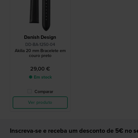
Danish Design
DD-BA-1250-04
Akilia 20 mm Bracelete em
couro preto
29,00 €
● Em stock
Comparar
Ver produto
Inscreva-se e receba um desconto de 5€ no se