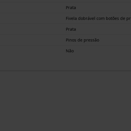
Prata
Fivela dobrável com botões de p
Prata
Pinos de pressão
Não