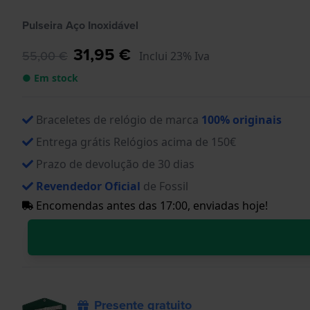
Pulseira Aço Inoxidável
31,95 €
55,00 €
Inclui 23% Iva
● Em stock
Braceletes de relógio de marca
100% originais
Entrega grátis Relógios acima de 150€
Prazo de devolução de 30 dias
Revendedor Oficial
de Fossil
Encomendas antes das 17:00, enviadas hoje!
Presente gratuito