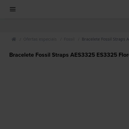
Ofertas especiais
Fossil
Bracelete Fossil Straps
Bracelete Fossil Straps AES3325 ES3325 Flo