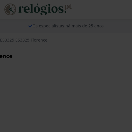
Os especialistas há mais de 25 anos
 AES3325 ES3325 Florence
rence