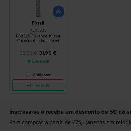
Fossil
AES3325
ES3325 Florence 16 mm
Pulseira Aço Inoxidável
31,95 €
55,00 €
● Em stock
Comparar
Ver produto
Inscreva-se e receba um desconto de 5€ no se
Para compras a partir de €75,- (apenas em relógi