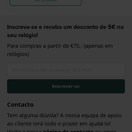
Inscreva-se e receba um desconto de 5€ no
seu relógio!
Para compras a partir de €75,- (apenas em
relógios)
Inscrever-se
Contacto
Tem alguma dúvida? A nossa equipa de apoio
ao cliente terá todo o prazer em ajudá-lo!
Visite a nossa
página de contacto
ou envie-