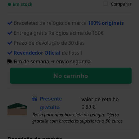
Comparar
● Em stock
Braceletes de relógio de marca
100% originais
Entrega grátis Relógios acima de 150€
Prazo de devolução de 30 dias
Revendedor Oficial
de Fossil
Fim de semana → envio segunda
No carrinho
Presente
valor de retalho
gratuito
0,99 €
Bolsa para uma bracelete ou relógio. Oferta
gratuita com braceletes superiores a 50 euros
Descrição do produto