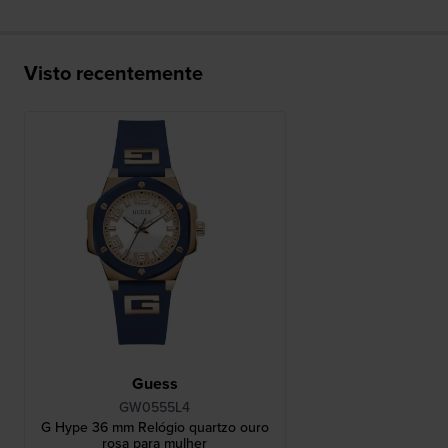
Visto recentemente
Guess
GW0555L4
G Hype 36 mm Relógio quartzo ouro
rosa para mulher