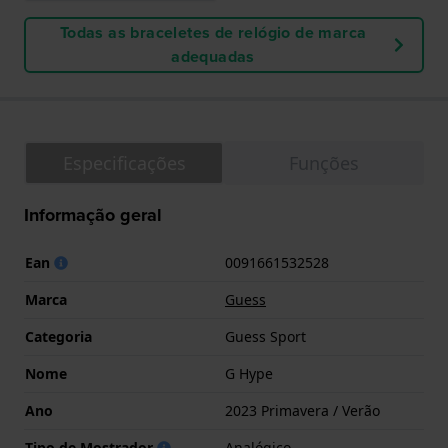
Todas as braceletes de relógio de marca
adequadas
Especificações
Funções
Informação geral
Ean
0091661532528
Marca
Guess
Categoria
Guess Sport
Nome
G Hype
Ano
2023 Primavera / Verão
Tipo de Mostrador
Analógico