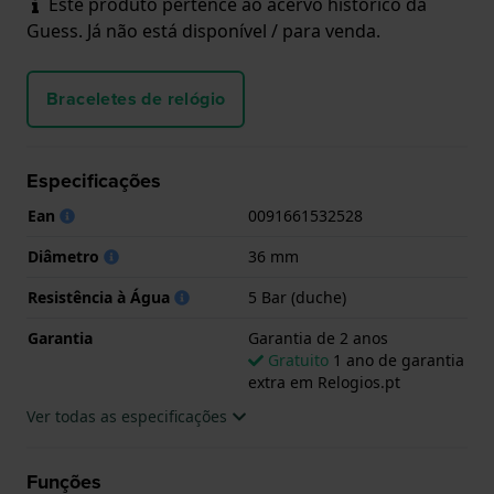
Este produto pertence ao acervo histórico da
Guess. Já não está disponível / para venda.
Braceletes de relógio
Especificações
Ean
0091661532528
Diâmetro
36 mm
Resistência à Água
5 Bar (duche)
Garantia
Garantia de 2 anos
Gratuito
1 ano de garantia
extra em Relogios.pt
Ver todas as especificações
Funções