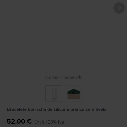
Ampliar imagem
Bracelete borracha de silicone branca sem fivela
52,00 €
Inclui 23% Iva