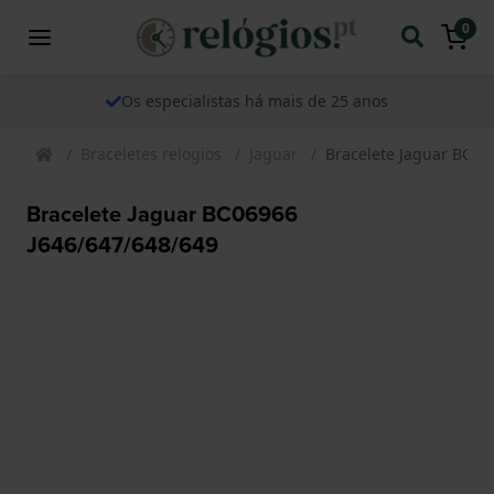
0
Os especialistas há mais de 25 anos
Braceletes relogios
Jaguar
Bracelete Jaguar BC06
Bracelete Jaguar BC06966
J646/647/648/649