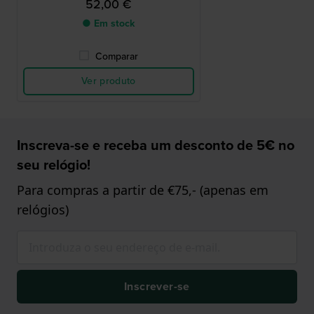
52,00 €
● Em stock
Comparar
Ver produto
Inscreva-se e receba um desconto de 5€ no
seu relógio!
Para compras a partir de €75,- (apenas em
relógios)
Inscrever-se