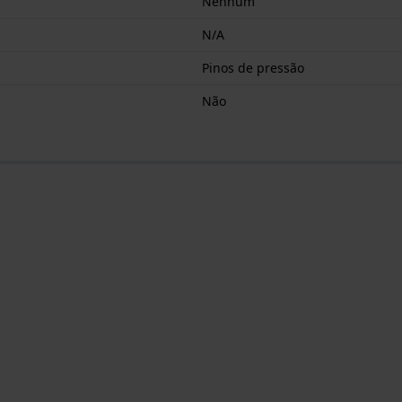
Nenhum
N/A
Pinos de pressão
Não