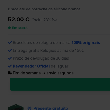
Bracelete de borracha de silicone branca
52,00 €
Inclui 23% Iva
● Em stock
Braceletes de relógio de marca
100% originais
Entrega grátis Relógios acima de 150€
Prazo de devolução de 30 dias
Revendedor Oficial
de Jaguar
Fim de semana → envio segunda
Presente gratuito