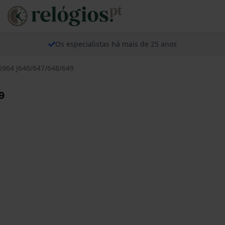
Os especialistas há mais de 25 anos
6964 J646/647/648/649
9