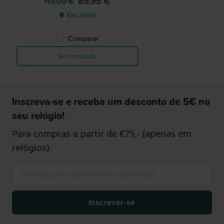
89,95 €
113,00 €
● Em stock
Comparar
Ver produto
Inscreva-se e receba um desconto de 5€ no
seu relógio!
Para compras a partir de €75,- (apenas em
relógios)
Inscrever-se