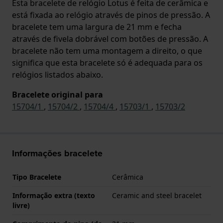
Esta bracelete de relógio Lotus é feita de cerâmica e
está fixada ao relógio através de pinos de pressão. A
bracelete tem uma largura de 21 mm e fecha
através de fivela dobrável com botões de pressão. A
bracelete não tem uma montagem a direito, o que
significa que esta bracelete só é adequada para os
relógios listados abaixo.
Bracelete original para
15704/1
,
15704/2
,
15704/4
,
15703/1
,
15703/2
Informações bracelete
Tipo Bracelete
Cerâmica
Informação extra (texto
Ceramic and steel bracelet
livre)