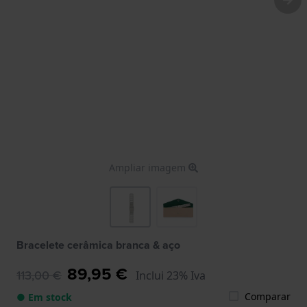
Ampliar imagem
Bracelete cerâmica branca & aço
89,95 €
113,00 €
Inclui 23% Iva
Comparar
● Em stock