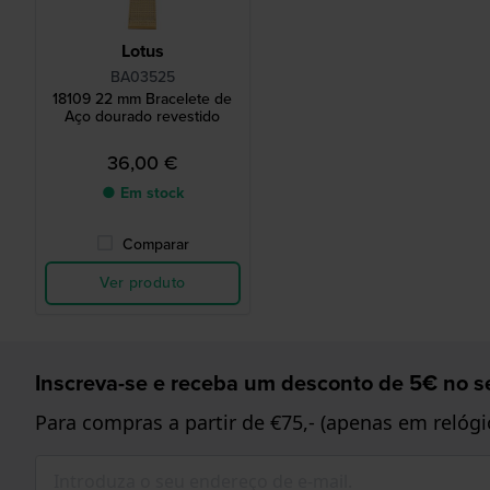
Lotus
BA03525
18109 22 mm Bracelete de
Aço dourado revestido
36,00 €
● Em stock
Comparar
Ver produto
Inscreva-se e receba um desconto de 5€ no se
Para compras a partir de €75,- (apenas em relógi