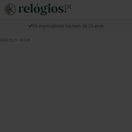
Os especialistas há mais de 25 anos
s BA03525 18109