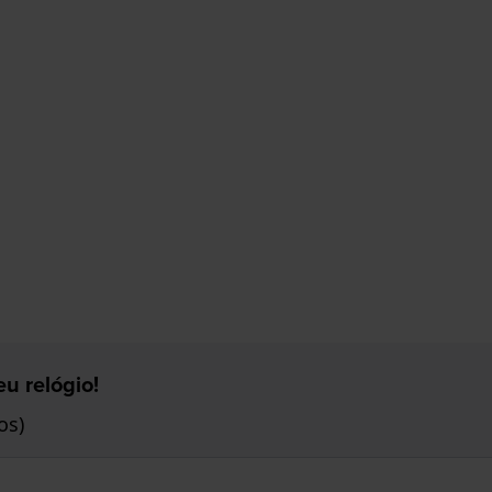
u relógio!
os)