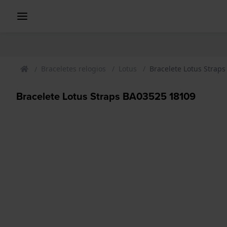
Braceletes relogios
Lotus
Bracelete Lotus Strap
Bracelete Lotus Straps BA03525 18109