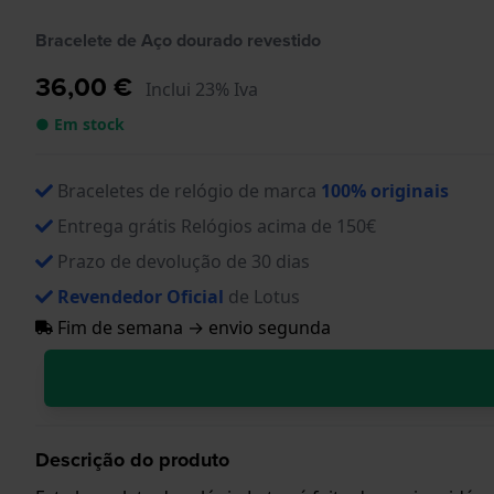
Bracelete de Aço dourado revestido
36,00 €
Inclui 23% Iva
● Em stock
Braceletes de relógio de marca
100% originais
Entrega grátis Relógios acima de 150€
Prazo de devolução de 30 dias
Revendedor Oficial
de Lotus
Fim de semana → envio segunda
Descrição do produto