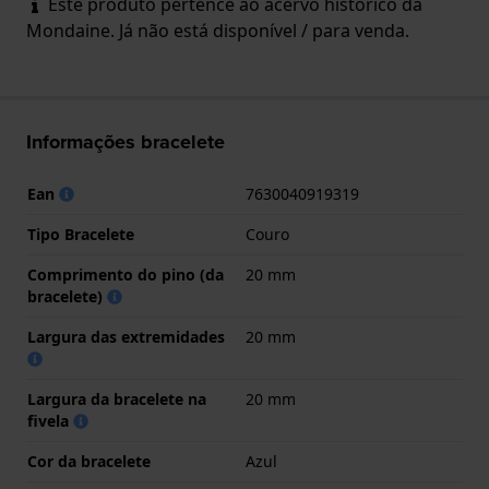
Este produto pertence ao acervo histórico da
Mondaine. Já não está disponível / para venda.
Informações bracelete
Ean
7630040919319
Tipo Bracelete
Couro
Comprimento do pino (da
20 mm
bracelete)
Largura das extremidades
20 mm
Largura da bracelete na
20 mm
fivela
Cor da bracelete
Azul