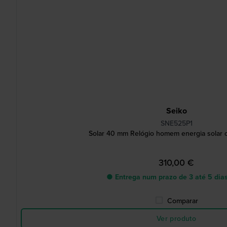
Seiko
SNE525P1
Solar 40 mm Relógio homem energia solar c
310,00 €
● Entrega num prazo de 3 até 5 dias
Comparar
Ver produto