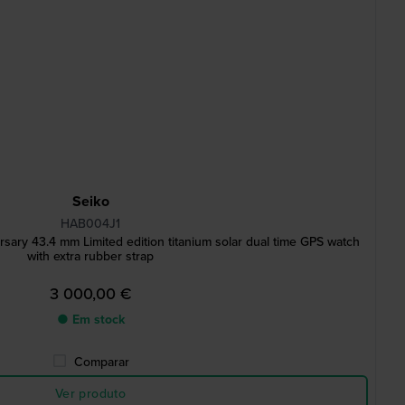
Seiko
HAB004J1
rsary 43.4 mm Limited edition titanium solar dual time GPS watch
with extra rubber strap
3 000,00 €
● Em stock
Comparar
Ver produto