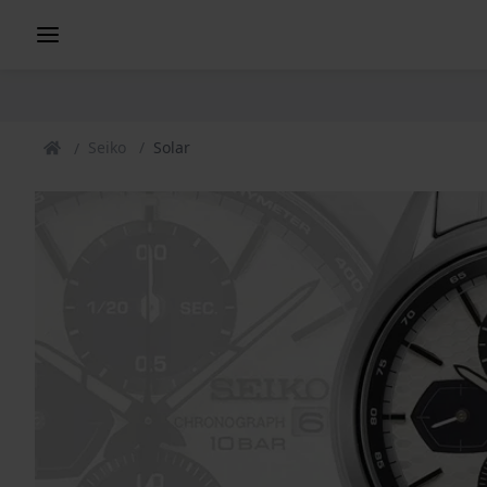
Seiko
Solar