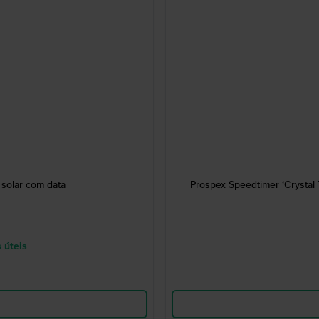
solar com data
Prospex Speedtimer ‘Crystal 
 úteis