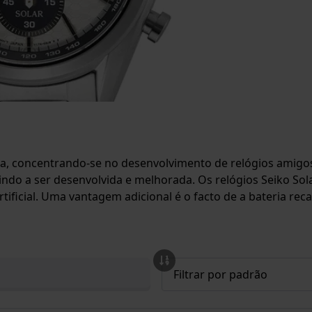
a, concentrando-se no desenvolvimento de relógios amigos
indo a ser desenvolvida e melhorada. Os relógios Seiko Sola
artificial. Uma vantagem adicional é o facto de a bateria re