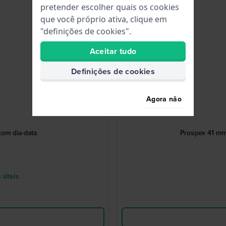
pretender escolher quais os cookies
que você próprio ativa, clique em
"definições de cookies".
Aceitar tudo
Definições de cookies
Agora não
om dia-data
Prospex 41 mm
 úteis