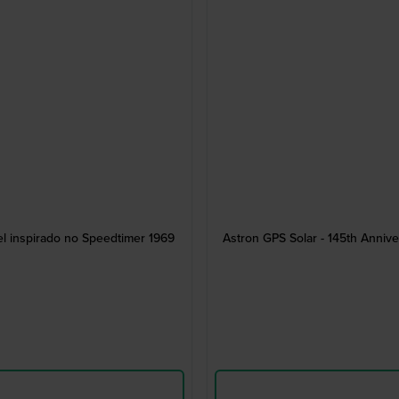
l inspirado no Speedtimer 1969
Astron GPS Solar - 145th Annive