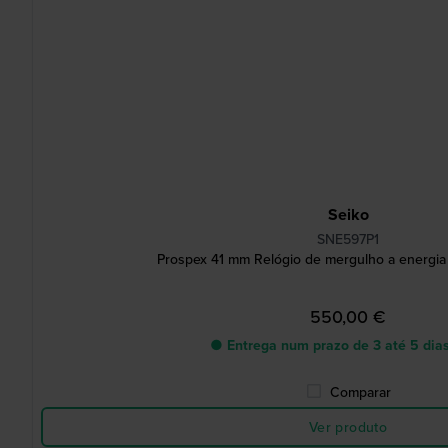
Seiko
SNE597P1
Prospex 41 mm Relógio de mergulho a energia 
550,00 €
● Entrega num prazo de 3 até 5 dias
Comparar
Ver produto