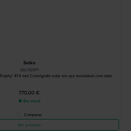
Seiko
SSC935P1
Trophy’ 41.4 mm Cronógrafo solar em aço inoxidável com data
770,00 €
● Em stock
Comparar
Ver produto