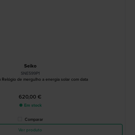
Seiko
SNE599P1
 Relógio de mergulho a energia solar com data
620,00 €
● Em stock
Comparar
Ver produto