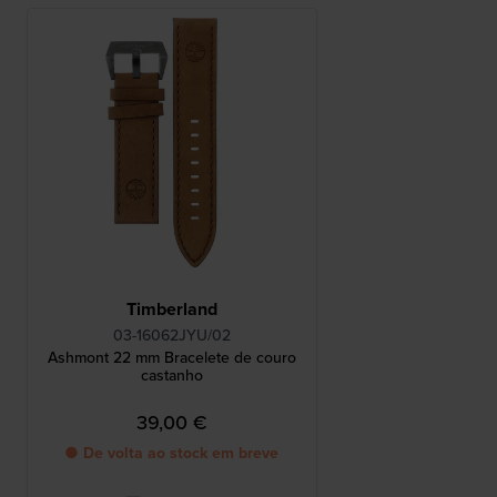
Timberland
03-16062JYU/02
Ashmont 22 mm Bracelete de couro
castanho
39,00 €
● De volta ao stock em breve