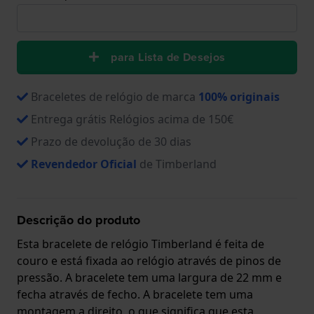
para Lista de Desejos
Braceletes de relógio de marca
100% originais
Entrega grátis Relógios acima de 150€
Prazo de devolução de 30 dias
Revendedor Oficial
de Timberland
Descrição do produto
Esta bracelete de relógio Timberland é feita de
couro e está fixada ao relógio através de pinos de
pressão. A bracelete tem uma largura de 22 mm e
fecha através de fecho. A bracelete tem uma
montagem a direito, o que significa que esta