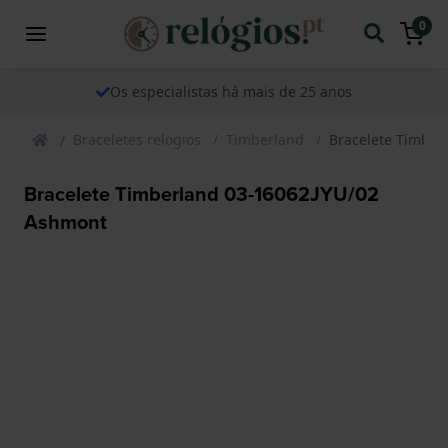
0
Os especialistas há mais de 25 anos
Braceletes relogios
Timberland
Bracelete Timber
Bracelete Timberland 03-16062JYU/02
Ashmont