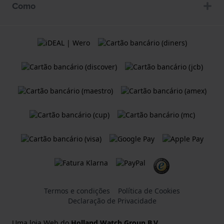
Como
Termos e condições
Política de Cookies
Declaração de Privacidade
Uma loja Web do
Holland Watch Group B.V.