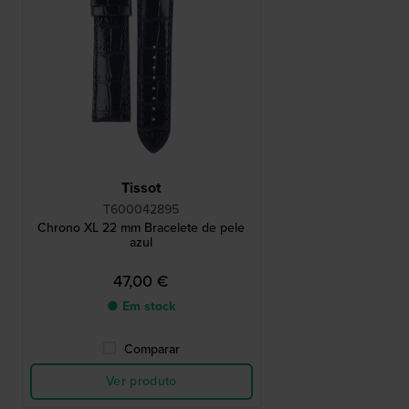
Tissot
T600042895
Chrono XL 22 mm Bracelete de pele
azul
47,00 €
● Em stock
Comparar
Ver produto