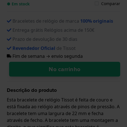
Comparar
● Em stock
Braceletes de relógio de marca
100% originais
Entrega grátis Relógios acima de 150€
Prazo de devolução de 30 dias
Revendedor Oficial
de Tissot
Fim de semana → envio segunda
No carrinho
Descrição do produto
Esta bracelete de relógio Tissot é feita de couro e
está fixada ao relógio através de pinos de pressão. A
bracelete tem uma largura de 22 mm e fecha
através de fecho. A bracelete tem uma montagem a
direito, o que significa que esta bracelete é