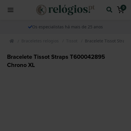
0
Os especialistas há mais de 25 anos
Braceletes relogios
Tissot
Bracelete Tissot Strap
Bracelete Tissot Straps T600042895
Chrono XL