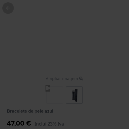
Ampliar imagem
Bracelete de pele azul
47,00 €
Inclui 23% Iva