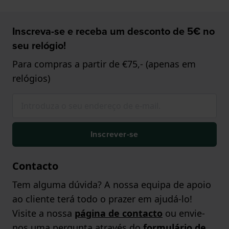
Inscreva-se e receba um desconto de 5€ no
seu relógio!
Para compras a partir de €75,- (apenas em
relógios)
Inscrever-se
Contacto
Tem alguma dúvida? A nossa equipa de apoio
ao cliente terá todo o prazer em ajudá-lo!
Visite a nossa
página de contacto
ou envie-
nos uma pergunta através do
formulário de