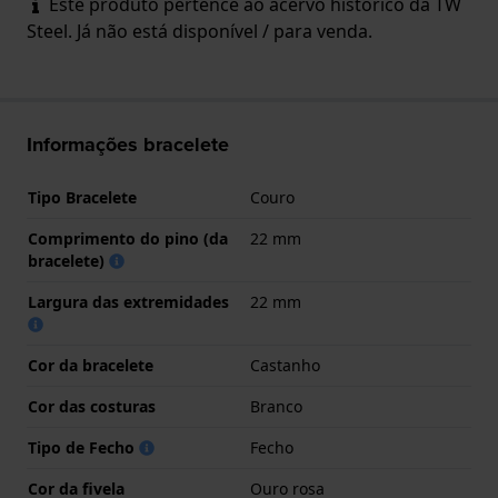
Este produto pertence ao acervo histórico da TW
Steel. Já não está disponível / para venda.
Informações bracelete
Tipo Bracelete
Couro
Comprimento do pino (da
22 mm
bracelete)
Largura das extremidades
22 mm
Cor da bracelete
Castanho
Cor das costuras
Branco
Tipo de Fecho
Fecho
Cor da fivela
Ouro rosa