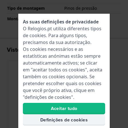
Tipo de montagem
Pinos de pressão
Montagem Reta
Sim
As suas definições de privacidade
O Relogios.pt utiliza diferentes tipos
de
cookies
. Para alguns tipos,
precisamos da sua autorização.
Visto recentemente
Os cookies necessários e as
estatísticas anónimas estão sempre
automaticamente activos; se clicar
em "aceitar todos os cookies", aceita
também os cookies opcionais. Se
pretender escolher quais os cookies
que você próprio ativa, clique em
"definições de cookies".
Aceitar tudo
Definições de cookies