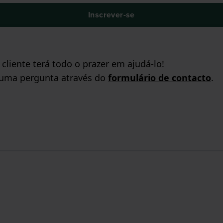
Inscrever-se
liente terá todo o prazer em ajudá-lo!
 uma pergunta através do
formulário de contacto
.